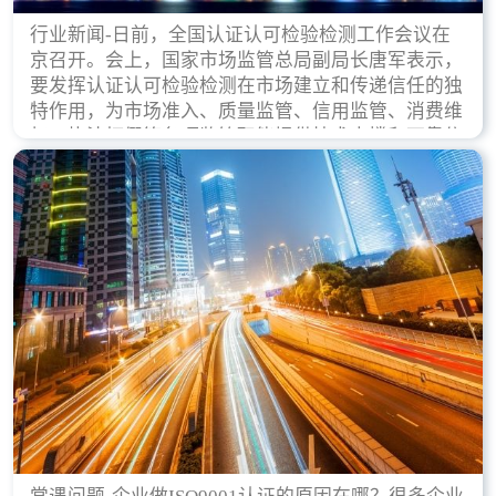
行业新闻-日前，全国认证认可检验检测工作会议在
京召开。会上，国家市场监管总局副局长唐军表示，
要发挥认证认可检验检测在市场建立和传递信任的独
特作用，为市场准入、质量监管、信用监管、消费维
权、执法打假等各项监管职能提供技术支撑和可靠依
据。