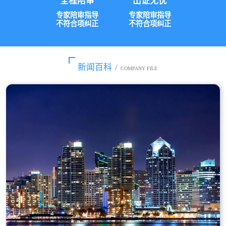
全程陪审
出证无忧
专家陪审指导
专家陪审指导
不符合项纠正
不符合项纠正
新闻百科
/
COMPANY FILE