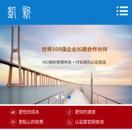
更低的成本
更快的速度
更贴心的收费
认监委官网查询