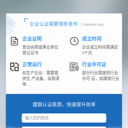
企业认证需要哪些条件
/
COMPANY FILE
企业证明
成立时间
营业执照或事业单位
企业成立时间需满足
登记证书
3个月
正常运行
行业许可证
如生产企业：需要提
部分行业需提供行业
供生 产设备、采购清
许可 证，如建筑行业
单...
摆脱认证瓶颈，快速提升效率
输入您的姓名