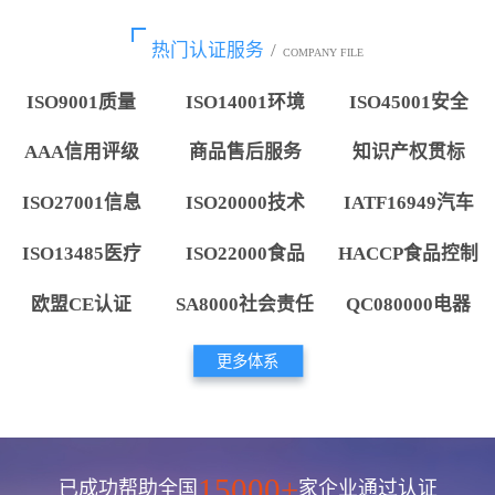
热门认证服务
/
COMPANY FILE
ISO9001质量
ISO14001环境
ISO45001安全
AAA信用评级
商品售后服务
知识产权贯标
ISO27001信息
ISO20000技术
IATF16949汽车
ISO13485医疗
ISO22000食品
HACCP食品控制
欧盟CE认证
SA8000社会责任
QC080000电器
更多体系
15000+
已成功帮助全国
家企业通过认证