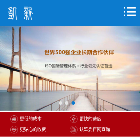
更低的成本
更快的速度
更贴心的收费
认监委官网查询