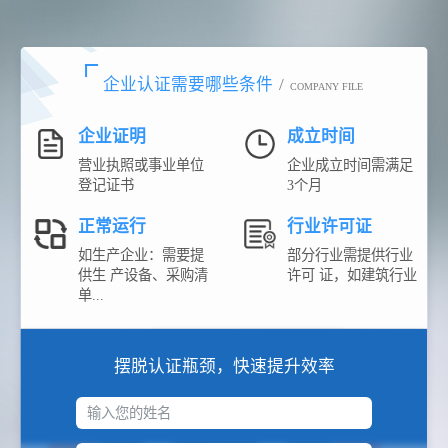
企业认证需要哪些条件
/
COMPANY FILE
企业证明
成立时间
营业执照或事业单位
企业成立时间需满足
登记证书
3个月
正常运行
行业许可证
如生产企业：需要提
部分行业需提供行业
供生 产设备、采购清
许可 证，如建筑行业
单...
摆脱认证瓶颈，快速提升效率
输入您的姓名