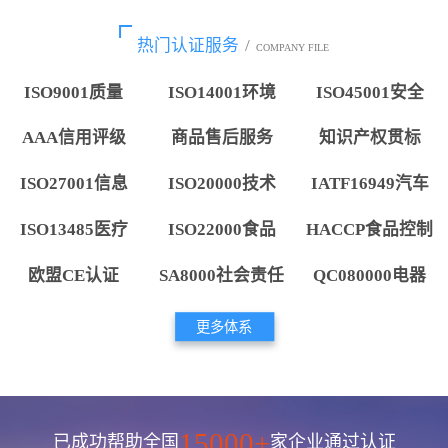
热门认证服务
/
COMPANY FILE
ISO9001质量
ISO14001环境
ISO45001安全
AAA信用评级
商品售后服务
知识产权贯标
ISO27001信息
ISO20000技术
IATF16949汽车
ISO13485医疗
ISO22000食品
HACCP食品控制
欧盟CE认证
SA8000社会责任
QC080000电器
更多体系
15000+
已成功帮助全国
家企业通过认证