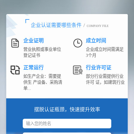
企业认证需要哪些条件
/
COMPANY FILE
企业证明
成立时间
营业执照或事业单位
企业成立时间需满足
登记证书
3个月
正常运行
行业许可证
如生产企业：需要提
部分行业需提供行业
供生 产设备、采购清
许可 证，如建筑行业
单...
摆脱认证瓶颈，快速提升效率
输入您的姓名