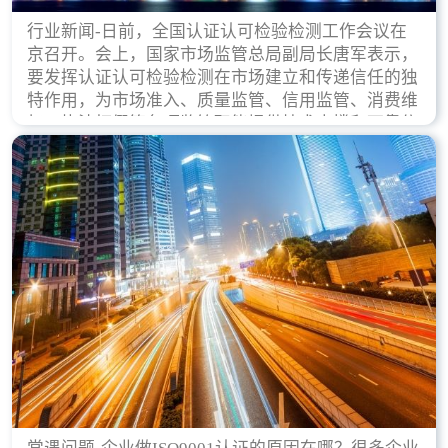
行业新闻-日前，全国认证认可检验检测工作会议在
京召开。会上，国家市场监管总局副局长唐军表示，
要发挥认证认可检验检测在市场建立和传递信任的独
特作用，为市场准入、质量监管、信用监管、消费维
权、执法打假等各项监管职能提供技术支撑和可靠依
据。