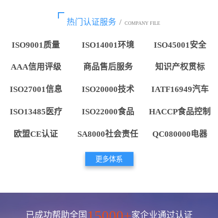
热门认证服务
/
COMPANY FILE
ISO9001质量
ISO14001环境
ISO45001安全
AAA信用评级
商品售后服务
知识产权贯标
ISO27001信息
ISO20000技术
IATF16949汽车
ISO13485医疗
ISO22000食品
HACCP食品控制
欧盟CE认证
SA8000社会责任
QC080000电器
更多体系
15000+
已成功帮助全国
家企业通过认证