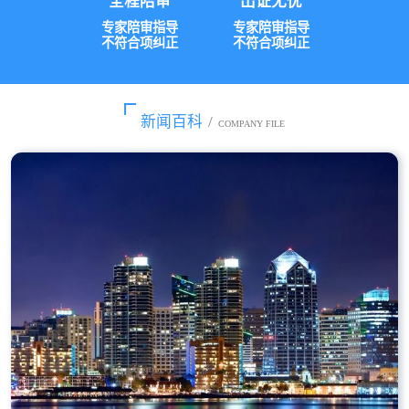
全程陪审
出证无忧
专家陪审指导
专家陪审指导
不符合项纠正
不符合项纠正
新闻百科
/
COMPANY FILE