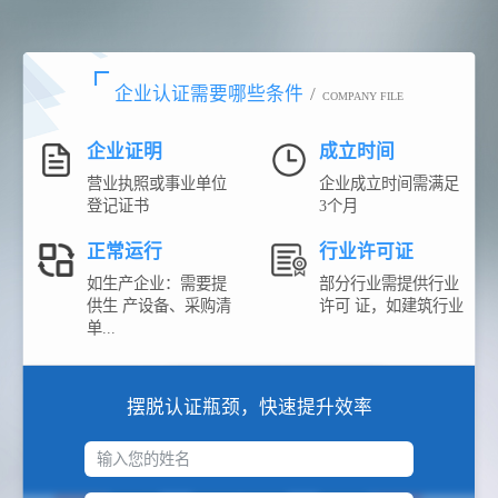
企业认证需要哪些条件
/
COMPANY FILE
企业证明
成立时间
营业执照或事业单位
企业成立时间需满足
登记证书
3个月
正常运行
行业许可证
如生产企业：需要提
部分行业需提供行业
供生 产设备、采购清
许可 证，如建筑行业
单...
摆脱认证瓶颈，快速提升效率
输入您的姓名