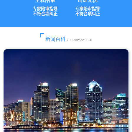
全程陪审
出证无忧
专家陪审指导
专家陪审指导
不符合项纠正
不符合项纠正
新闻百科
/
COMPANY FILE