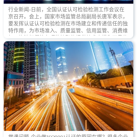
行业新闻-日前，全国认证认可检验检测工作会议在
京召开。会上，国家市场监管总局副局长唐军表示，
要发挥认证认可检验检测在市场建立和传递信任的独
特作用，为市场准入、质量监管、信用监管、消费维
权、执法打假等各项监管职能提供技术支撑和可靠依
据。