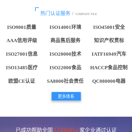
热门认证服务
/
COMPANY FILE
ISO9001质量
ISO14001环境
ISO45001安全
AAA信用评级
商品售后服务
知识产权贯标
ISO27001信息
ISO20000技术
IATF16949汽车
ISO13485医疗
ISO22000食品
HACCP食品控制
欧盟CE认证
SA8000社会责任
QC080000电器
更多体系
15000+
已成功帮助全国
家企业通过认证