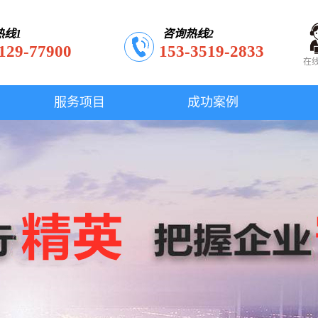
热线1
咨询热线2
129-77900
153-3519-2833
在
服务项目
成功案例