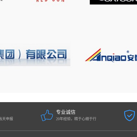
专业诚信
当天申报
20年经验，精于心细于行