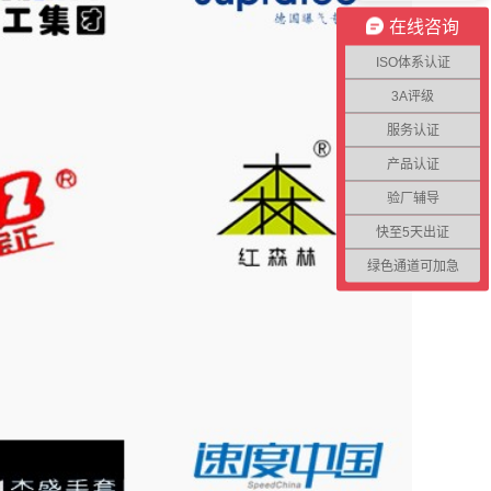
在线咨询
ISO体系认证
3A评级
服务认证
产品认证
验厂辅导
快至5天出证
绿色通道可加急