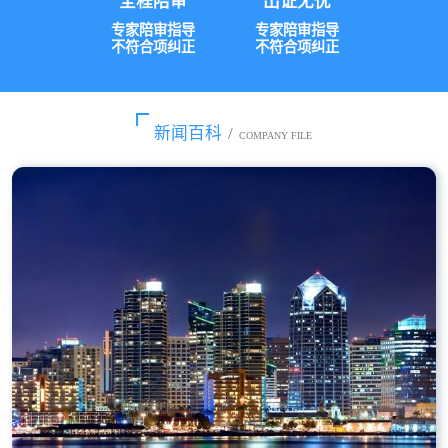
全程陪审
出证无忧
专家陪审指导
专家陪审指导
不符合项纠正
不符合项纠正
新闻百科
/
COMPANY FILE