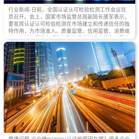
行业新闻-日前，全国认证认可检验检测工作会议在
京召开。会上，国家市场监管总局副局长唐军表示，
要发挥认证认可检验检测在市场建立和传递信任的独
特作用，为市场准入、质量监管、信用监管、消费维
权、执法打假等各项监管职能提供技术支撑和可靠依
据。