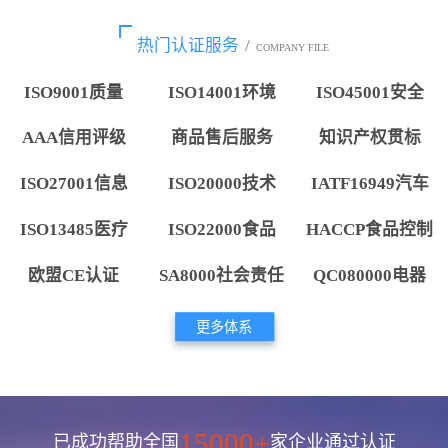
热门认证服务
/
COMPANY FILE
ISO9001质量
ISO14001环境
ISO45001安全
AAA信用评级
商品售后服务
知识产权贯标
ISO27001信息
ISO20000技术
IATF16949汽车
ISO13485医疗
ISO22000食品
HACCP食品控制
欧盟CE认证
SA8000社会责任
QC080000电器
更多体系
15000+
已成功帮助全国
家企业通过认证