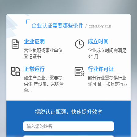
企业认证需要哪些条件
/
COMPANY FILE
企业证明
成立时间
营业执照或事业单位
企业成立时间需满足
登记证书
3个月
正常运行
行业许可证
如生产企业：需要提
部分行业需提供行业
供生 产设备、采购清
许可 证，如建筑行业
单...
摆脱认证瓶颈，快速提升效率
输入您的姓名