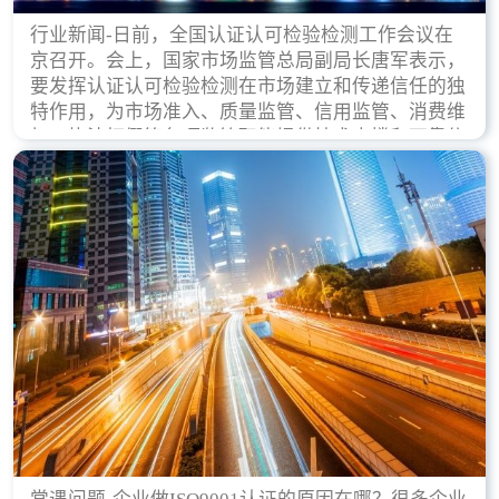
行业新闻-日前，全国认证认可检验检测工作会议在
京召开。会上，国家市场监管总局副局长唐军表示，
要发挥认证认可检验检测在市场建立和传递信任的独
特作用，为市场准入、质量监管、信用监管、消费维
权、执法打假等各项监管职能提供技术支撑和可靠依
据。