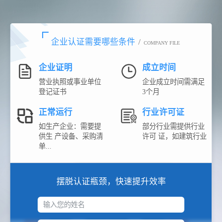
企业认证需要哪些条件
/
COMPANY FILE
企业证明
成立时间
营业执照或事业单位
企业成立时间需满足
登记证书
3个月
正常运行
行业许可证
如生产企业：需要提
部分行业需提供行业
供生 产设备、采购清
许可 证，如建筑行业
单...
摆脱认证瓶颈，快速提升效率
输入您的姓名