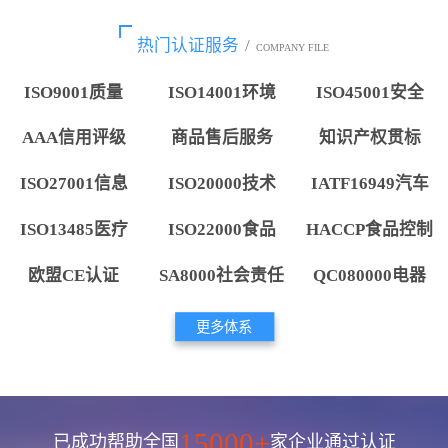
热门认证服务
/
COMPANY FILE
ISO9001质量
ISO14001环境
ISO45001安全
AAA信用评级
商品售后服务
知识产权贯标
ISO27001信息
ISO20000技术
IATF16949汽车
ISO13485医疗
ISO22000食品
HACCP食品控制
欧盟CE认证
SA8000社会责任
QC080000电器
更多体系
15000+
已成功帮助全国
家企业通过认证