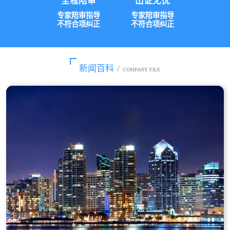
全程陪审
出证无忧
专家陪审指导
专家陪审指导
不符合项纠正
不符合项纠正
新闻百科
/
COMPANY FILE