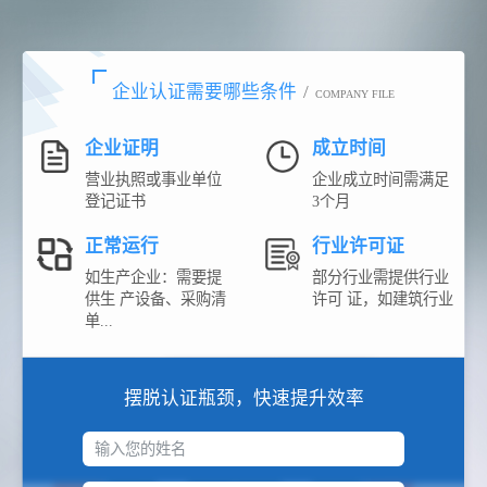
企业认证需要哪些条件
/
COMPANY FILE
企业证明
成立时间
营业执照或事业单位
企业成立时间需满足
登记证书
3个月
正常运行
行业许可证
如生产企业：需要提
部分行业需提供行业
供生 产设备、采购清
许可 证，如建筑行业
单...
摆脱认证瓶颈，快速提升效率
输入您的姓名