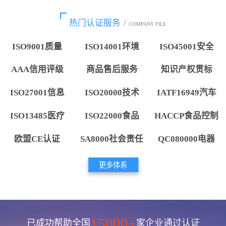
热门认证服务
/
COMPANY FILE
ISO9001质量
ISO14001环境
ISO45001安全
AAA信用评级
商品售后服务
知识产权贯标
ISO27001信息
ISO20000技术
IATF16949汽车
ISO13485医疗
ISO22000食品
HACCP食品控制
欧盟CE认证
SA8000社会责任
QC080000电器
更多体系
15000+
已成功帮助全国
家企业通过认证