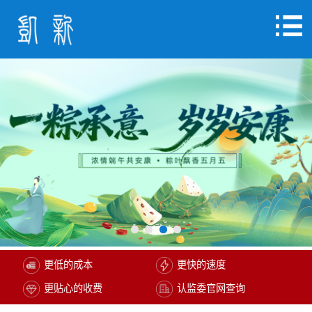
更低的成本
更快的速度
更贴心的收费
认监委官网查询