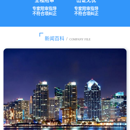
全程陪审
出证无忧
专家陪审指导
专家陪审指导
不符合项纠正
不符合项纠正
新闻百科
/
COMPANY FILE