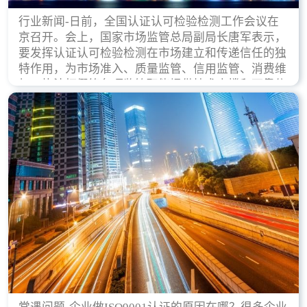
行业新闻-日前，全国认证认可检验检测工作会议在
京召开。会上，国家市场监管总局副局长唐军表示，
要发挥认证认可检验检测在市场建立和传递信任的独
特作用，为市场准入、质量监管、信用监管、消费维
权、执法打假等各项监管职能提供技术支撑和可靠依
据。