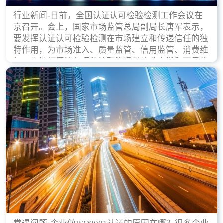
行业新闻-日前，全国认证认可检验检测工作会议在
京召开。会上，国家市场监管总局副局长唐军表示，
要发挥认证认可检验检测在市场建立和传递信任的独
特作用，为市场准入、质量监管、信用监管、消费维
权、执法打假等各项监管职能提供技术支撑和可靠依
据。