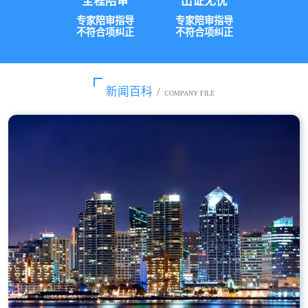
全程陪审
出证无忧
专家陪审指导
专家陪审指导
不符合项纠正
不符合项纠正
新闻百科
/
COMPANY FILE