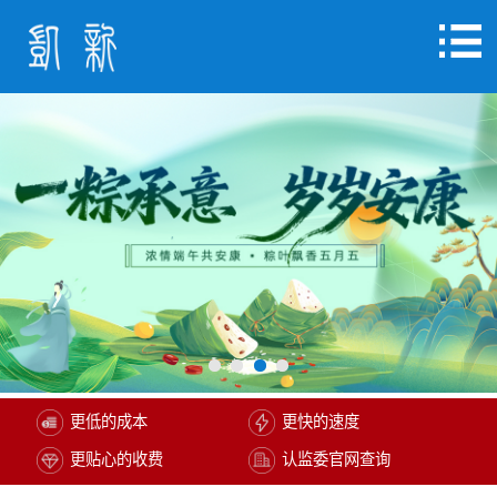
更低的成本
更快的速度
更贴心的收费
认监委官网查询