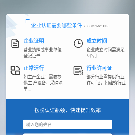
企业认证需要哪些条件
/
COMPANY FILE
企业证明
成立时间
营业执照或事业单位
企业成立时间需满足
登记证书
3个月
正常运行
行业许可证
如生产企业：需要提
部分行业需提供行业
供生 产设备、采购清
许可 证，如建筑行业
单...
摆脱认证瓶颈，快速提升效率
输入您的姓名