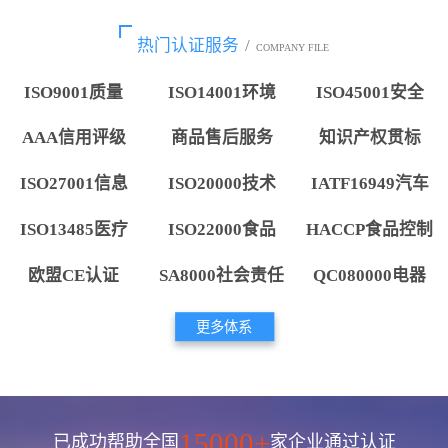
热门认证服务
/
COMPANY FILE
ISO9001质量
ISO14001环境
ISO45001安全
AAA信用评级
商品售后服务
知识产权贯标
ISO27001信息
ISO20000技术
IATF16949汽车
ISO13485医疗
ISO22000食品
HACCP食品控制
欧盟CE认证
SA8000社会责任
QC080000电器
更多体系
15000+
已成功帮助全国
家企业通过认证