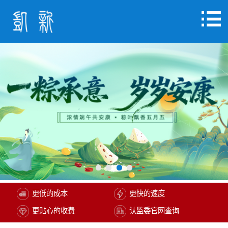
更低的成本
更快的速度
更贴心的收费
认监委官网查询