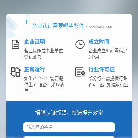
企业认证需要哪些条件
/
COMPANY FILE
企业证明
成立时间
营业执照或事业单位
企业成立时间需满足
登记证书
3个月
正常运行
行业许可证
如生产企业：需要提
部分行业需提供行业
供生 产设备、采购清
许可 证，如建筑行业
单...
摆脱认证瓶颈，快速提升效率
输入您的姓名