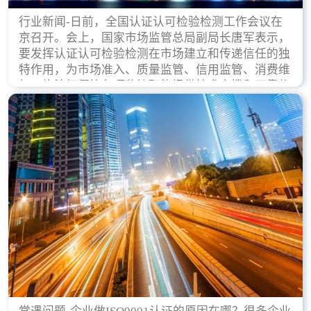
行业新闻-日前，全国认证认可检验检测工作会议在
京召开。会上，国家市场监管总局副局长唐军表示，
要发挥认证认可检验检测在市场建立和传递信任的独
特作用，为市场准入、质量监管、信用监管、消费维
权、执法打假等各项监管职能提供技术支撑和可靠依
据。