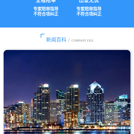
全程陪审
出证无忧
专家陪审指导
专家陪审指导
不符合项纠正
不符合项纠正
新闻百科
/
COMPANY FILE