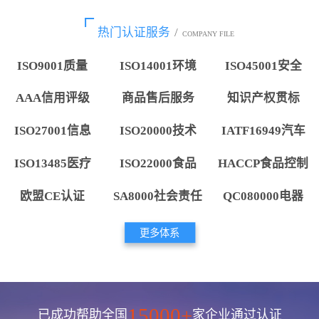
热门认证服务
/
COMPANY FILE
ISO9001质量
ISO14001环境
ISO45001安全
AAA信用评级
商品售后服务
知识产权贯标
ISO27001信息
ISO20000技术
IATF16949汽车
ISO13485医疗
ISO22000食品
HACCP食品控制
欧盟CE认证
SA8000社会责任
QC080000电器
更多体系
15000+
已成功帮助全国
家企业通过认证