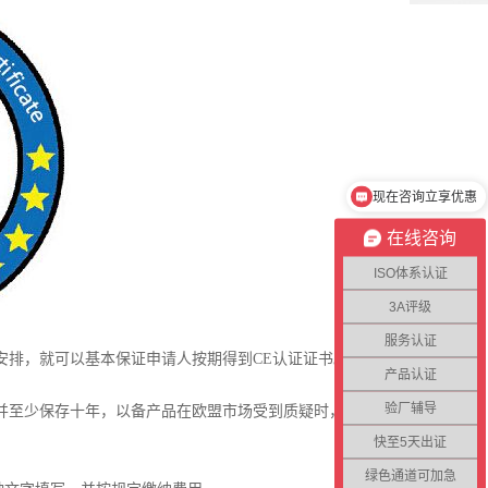
现在咨询立享优惠
在线咨询
ISO体系认证
3A评级
服务认证
排，就可以基本保证申请人按期得到CE认证证书。
产品认证
验厂辅导
并至少保存十年，以备产品在欧盟市场受到质疑时，方
快至5天出证
绿色通道可加急