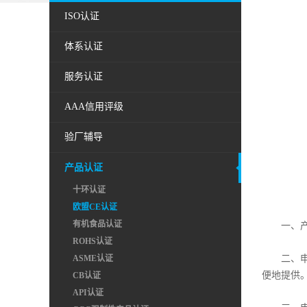
ISO认证
体系认证
服务认证
AAA信用评级
验厂辅导
产品认证
十环认证
欧盟CE认证
有机食品认证
一、产品
ROHS认证
ASME认证
二、申请
便地提供
CB认证
API认证