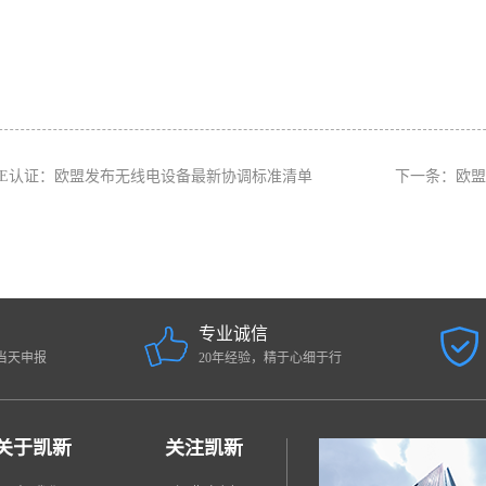
CE认证：欧盟发布无线电设备最新协调标准清单
下一条：
欧盟
专业诚信
当天申报
20年经验，精于心细于行
关于凯新
关注凯新