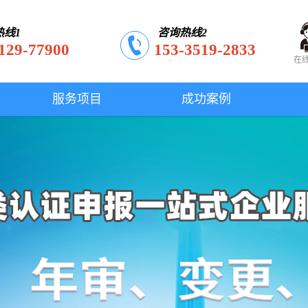
热线1
咨询热线2
129-77900
153-3519-2833
在
服务项目
成功案例