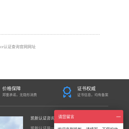
ce认证查询官网网址
价格保障
证书权威
郑重承诺，无隐形消费
证书信息，均有备案
请您留言
凯新认证咨询中心
凯新认证是一家面向全国的国际综合