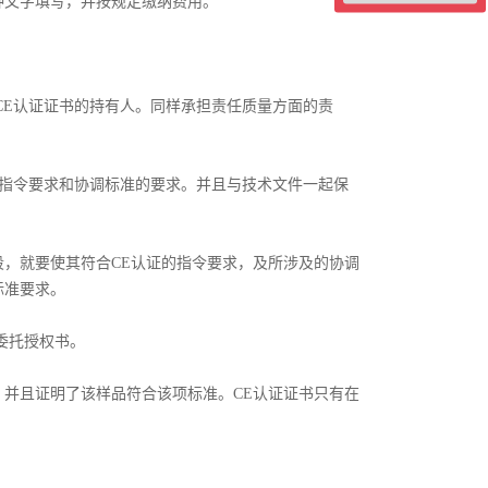
文字填写，并按规定缴纳费用。
E认证证书的持有人。同样承担责任质量方面的责
指令要求和协调标准的要求。并且与技术文件一起保
，就要使其符合CE认证的指令要求，及所涉及的协调
标准要求。
委托授权书。
并且证明了该样品符合该项标准。CE认证证书只有在