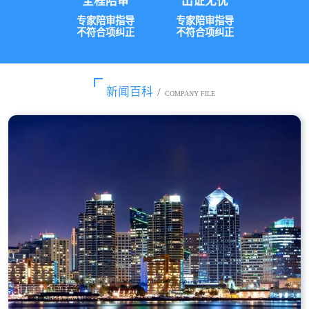
全程陪审
出证无忧
专家陪审指导
专家陪审指导
不符合项纠正
不符合项纠正
新闻百科
/
COMPANY FILE