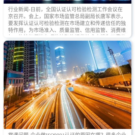
行业新闻-日前，全国认证认可检验检测工作会议在
京召开。会上，国家市场监管总局副局长唐军表示，
要发挥认证认可检验检测在市场建立和传递信任的独
特作用，为市场准入、质量监管、信用监管、消费维
权、执法打假等各项监管职能提供技术支撑和可靠依
据。