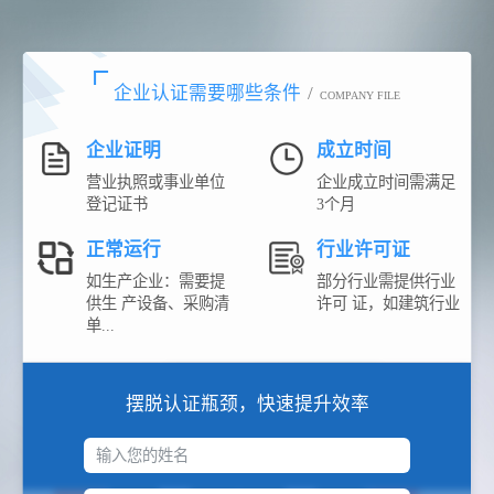
企业认证需要哪些条件
/
COMPANY FILE
企业证明
成立时间
营业执照或事业单位
企业成立时间需满足
登记证书
3个月
正常运行
行业许可证
如生产企业：需要提
部分行业需提供行业
供生 产设备、采购清
许可 证，如建筑行业
单...
摆脱认证瓶颈，快速提升效率
输入您的姓名