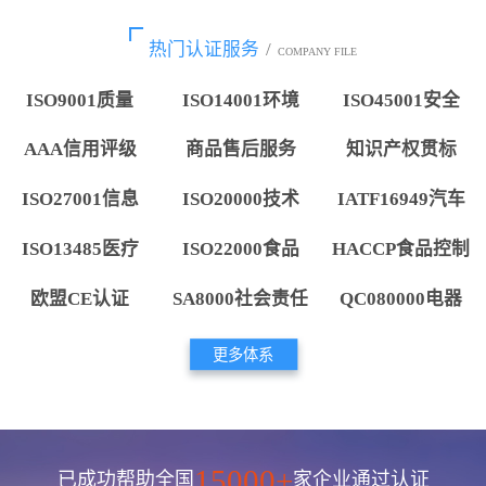
热门认证服务
/
COMPANY FILE
ISO9001质量
ISO14001环境
ISO45001安全
AAA信用评级
商品售后服务
知识产权贯标
ISO27001信息
ISO20000技术
IATF16949汽车
ISO13485医疗
ISO22000食品
HACCP食品控制
欧盟CE认证
SA8000社会责任
QC080000电器
更多体系
15000+
已成功帮助全国
家企业通过认证