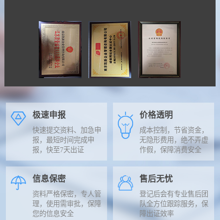
极速申报
价格透明
快速提交资料、加急申
成本控制，节省资金，
报，最短时间完成申
无隐形费用，绝不弄虚
报，快至7天出证
作假，保障消费安全
信息保密
售后无忧
资料严格保密，专人管
登记后会有专业售后团
理，使用需审批，保障
队全方位跟踪服务，保
您的信息安全
障出证效率