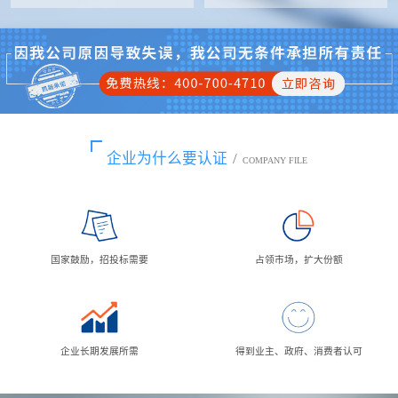
企业为什么要认证
/
COMPANY FILE
国家鼓励，招投标需要
占领市场，扩大份额
企业长期发展所需
得到业主、政府、消费者认可