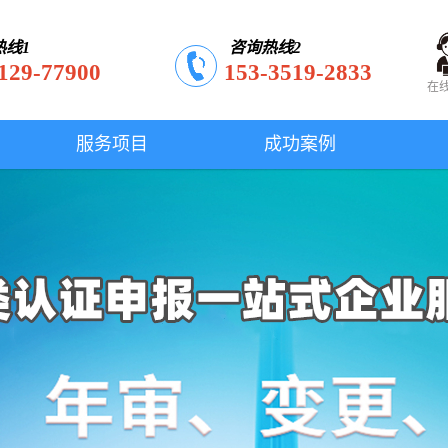
热线1
咨询热线2
129-77900
153-3519-2833
在
服务项目
成功案例