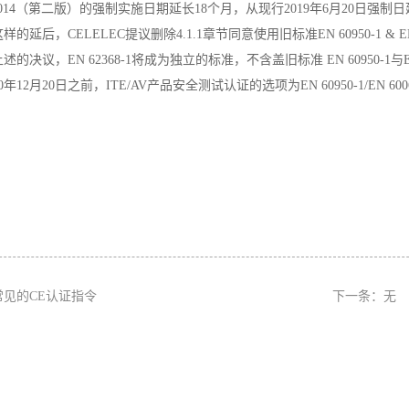
1: 2014（第二版）的强制实施日期延长18个月，从现行2019年6月20日强制日
样的延后，CELELEC提议删除4.1.1章节同意使用旧标准EN 60950-1 & E
的决议，EN 62368-1将成为独立的标准，不含盖旧标准 EN 60950-1与E
0年12月20日之前，ITE/AV产品安全测试认证的选项为EN 60950-1/EN 6006
常见的CE认证指令
下一条：无