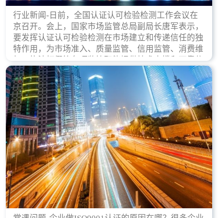
行业新闻-日前，全国认证认可检验检测工作会议在
京召开。会上，国家市场监管总局副局长唐军表示，
要发挥认证认可检验检测在市场建立和传递信任的独
特作用，为市场准入、质量监管、信用监管、消费维
权、执法打假等各项监管职能提供技术支撑和可靠依
据。