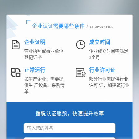
企业认证需要哪些条件
/
COMPANY FILE
企业证明
成立时间
营业执照或事业单位
企业成立时间需满足
登记证书
3个月
正常运行
行业许可证
如生产企业：需要提
部分行业需提供行业
供生 产设备、采购清
许可 证，如建筑行业
单...
摆脱认证瓶颈，快速提升效率
输入您的姓名