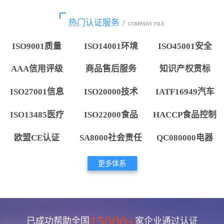
热门认证服务
/
COMPANY FILE
ISO9001质量
ISO14001环境
ISO45001安全
AAA信用评级
商品售后服务
知识产权贯标
ISO27001信息
ISO20000技术
IATF16949汽车
ISO13485医疗
ISO22000食品
HACCP食品控制
欧盟CE认证
SA8000社会责任
QC080000电器
更多体系
15000+
已成功帮助全国
家企业通过认证