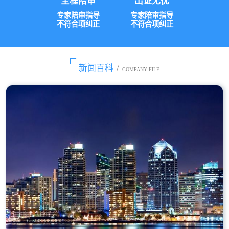
全程陪审
出证无忧
专家陪审指导
专家陪审指导
不符合项纠正
不符合项纠正
新闻百科
/
COMPANY FILE