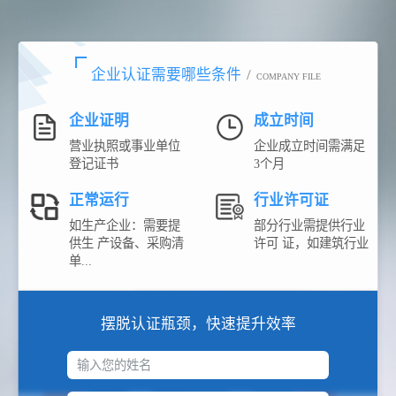
企业认证需要哪些条件
/
COMPANY FILE
企业证明
成立时间
营业执照或事业单位
企业成立时间需满足
登记证书
3个月
正常运行
行业许可证
如生产企业：需要提
部分行业需提供行业
供生 产设备、采购清
许可 证，如建筑行业
单...
摆脱认证瓶颈，快速提升效率
输入您的姓名