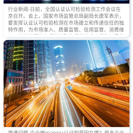
行业新闻-日前，全国认证认可检验检测工作会议在
京召开。会上，国家市场监管总局副局长唐军表示，
要发挥认证认可检验检测在市场建立和传递信任的独
特作用，为市场准入、质量监管、信用监管、消费维
权、执法打假等各项监管职能提供技术支撑和可靠依
据。