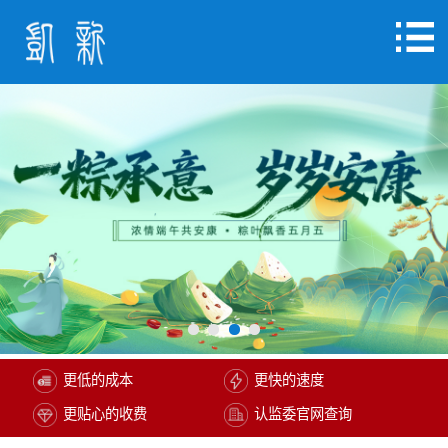
更低的成本
更快的速度
更贴心的收费
认监委官网查询