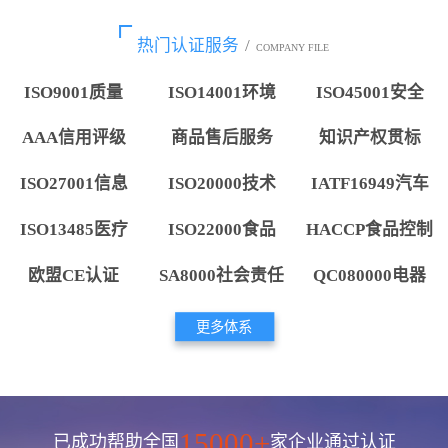
热门认证服务
/
COMPANY FILE
ISO9001质量
ISO14001环境
ISO45001安全
AAA信用评级
商品售后服务
知识产权贯标
ISO27001信息
ISO20000技术
IATF16949汽车
ISO13485医疗
ISO22000食品
HACCP食品控制
欧盟CE认证
SA8000社会责任
QC080000电器
更多体系
15000+
已成功帮助全国
家企业通过认证