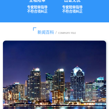
全程陪审
出证无忧
专家陪审指导
专家陪审指导
不符合项纠正
不符合项纠正
新闻百科
/
COMPANY FILE