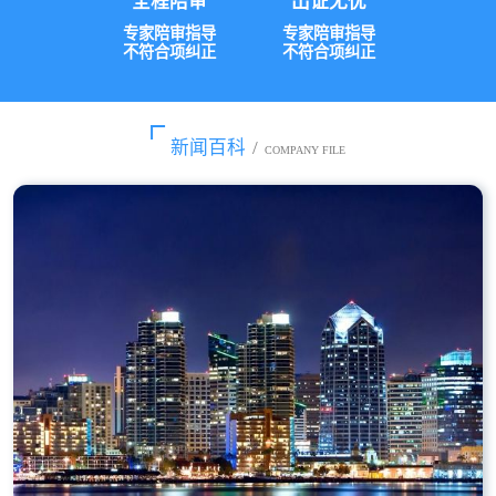
全程陪审
出证无忧
专家陪审指导
专家陪审指导
不符合项纠正
不符合项纠正
新闻百科
/
COMPANY FILE