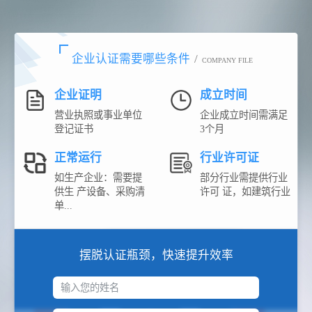
企业认证需要哪些条件
/
COMPANY FILE
企业证明
成立时间
营业执照或事业单位
企业成立时间需满足
登记证书
3个月
正常运行
行业许可证
如生产企业：需要提
部分行业需提供行业
供生 产设备、采购清
许可 证，如建筑行业
单...
摆脱认证瓶颈，快速提升效率
输入您的姓名