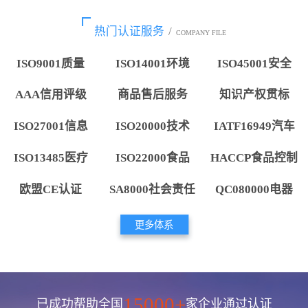
热门认证服务
/
COMPANY FILE
ISO9001质量
ISO14001环境
ISO45001安全
AAA信用评级
商品售后服务
知识产权贯标
ISO27001信息
ISO20000技术
IATF16949汽车
ISO13485医疗
ISO22000食品
HACCP食品控制
欧盟CE认证
SA8000社会责任
QC080000电器
更多体系
15000+
已成功帮助全国
家企业通过认证