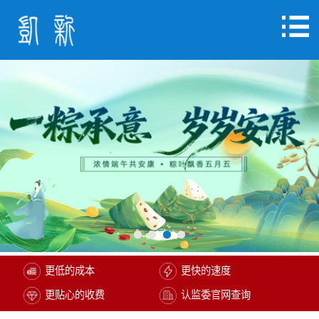
更低的成本
更快的速度
更贴心的收费
认监委官网查询