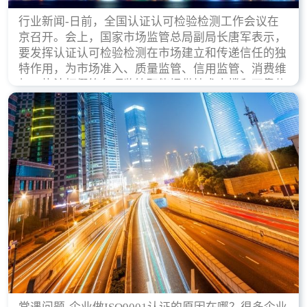
行业新闻-日前，全国认证认可检验检测工作会议在
京召开。会上，国家市场监管总局副局长唐军表示，
要发挥认证认可检验检测在市场建立和传递信任的独
特作用，为市场准入、质量监管、信用监管、消费维
权、执法打假等各项监管职能提供技术支撑和可靠依
据。