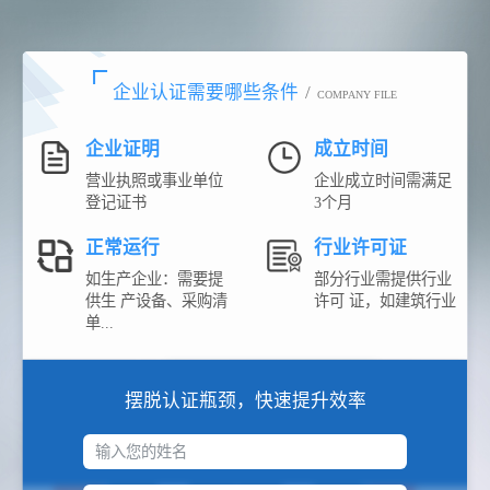
企业认证需要哪些条件
/
COMPANY FILE
企业证明
成立时间
营业执照或事业单位
企业成立时间需满足
登记证书
3个月
正常运行
行业许可证
如生产企业：需要提
部分行业需提供行业
供生 产设备、采购清
许可 证，如建筑行业
单...
摆脱认证瓶颈，快速提升效率
输入您的姓名