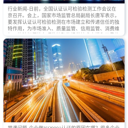
行业新闻-日前，全国认证认可检验检测工作会议在
京召开。会上，国家市场监管总局副局长唐军表示，
要发挥认证认可检验检测在市场建立和传递信任的独
特作用，为市场准入、质量监管、信用监管、消费维
权、执法打假等各项监管职能提供技术支撑和可靠依
据。