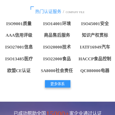
热门认证服务
/
COMPANY FILE
ISO9001质量
ISO14001环境
ISO45001安全
AAA信用评级
商品售后服务
知识产权贯标
ISO27001信息
ISO20000技术
IATF16949汽车
ISO13485医疗
ISO22000食品
HACCP食品控制
欧盟CE认证
SA8000社会责任
QC080000电器
更多体系
15000+
已成功帮助全国
家企业通过认证