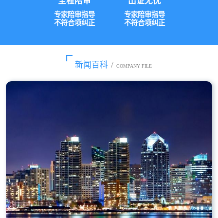
全程陪审
出证无忧
专家陪审指导
专家陪审指导
不符合项纠正
不符合项纠正
新闻百科
/
COMPANY FILE