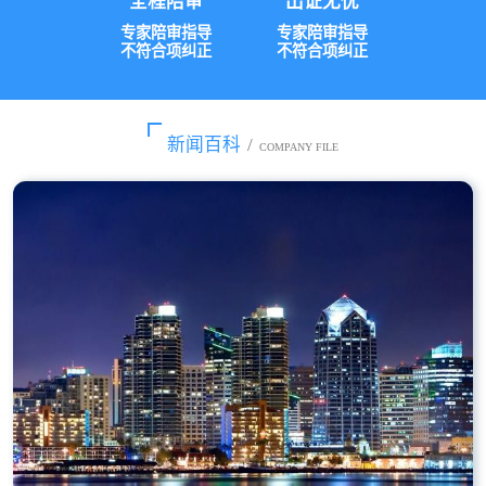
全程陪审
出证无忧
专家陪审指导
专家陪审指导
不符合项纠正
不符合项纠正
新闻百科
/
COMPANY FILE