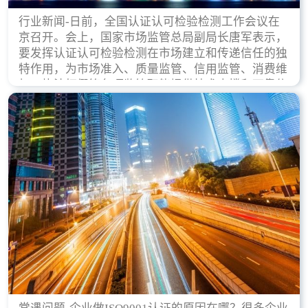
行业新闻-日前，全国认证认可检验检测工作会议在
京召开。会上，国家市场监管总局副局长唐军表示，
要发挥认证认可检验检测在市场建立和传递信任的独
特作用，为市场准入、质量监管、信用监管、消费维
权、执法打假等各项监管职能提供技术支撑和可靠依
据。