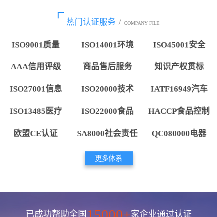
热门认证服务
/
COMPANY FILE
ISO9001质量
ISO14001环境
ISO45001安全
AAA信用评级
商品售后服务
知识产权贯标
ISO27001信息
ISO20000技术
IATF16949汽车
ISO13485医疗
ISO22000食品
HACCP食品控制
欧盟CE认证
SA8000社会责任
QC080000电器
更多体系
15000+
已成功帮助全国
家企业通过认证