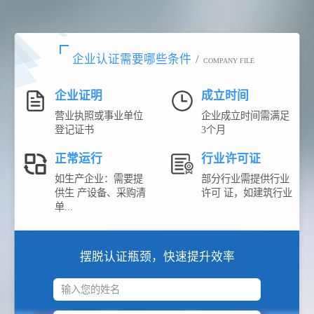
企业认证需要哪些条件
/
COMPANY FILE
企业证明
成立时间
营业执照或事业单位
企业成立时间需满足
登记证书
3个月
正常运行
行业许可证
如生产企业：需要提
部分行业需提供行业
供生 产设备、采购清
许可 证，如建筑行业
单...
摆脱认证瓶颈，快速提升效率
输入您的姓名