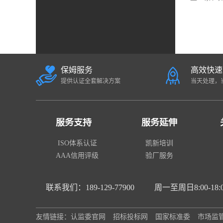
保姆服务
高效快速
提供认证全套解决方案
当天处理，
服务支持
服务延伸
ISO体系认证
凯新培训
AAA信用评级
验厂服务
联系我们：189-129-77900
周一至周日8:00-18:
友情链接：
认监委官网
招标投标网
国家标准委
市场监