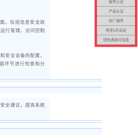
服务认证
产品认证
验厂辅导
方面，包括信息安全政
与运行管理、访问控制
快至5天出证
绿色通道可加急
描和安全设备的配置，
弱环节进行检查和分
出安全建议，提高系统