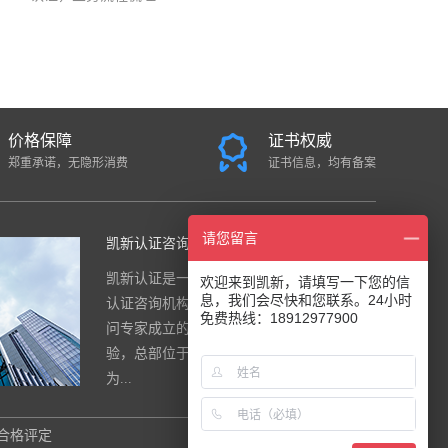
价格保障
证书权威
郑重承诺，无隐形消费
证书信息，均有备案
请您留言
凯新认证咨询中心
凯新认证是一家面向全国的国际综合
欢迎来到凯新，请填写一下您的信
息，我们会尽快和您联系。24小时
认证咨询机构，公司是由一群资深顾
免费热线：18912977900
问专家成立的，团队有20年的实战经
验，总部位于南京。公司注重 “诚信
为...
合格评定