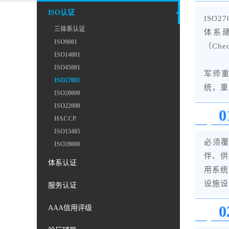
ISO认证
ISO
三体系认证
体系
ISO9001
（Che
ISO14001
ISO45001
军师重
ISO27001
统，重
ISO20000
ISO22000
0
HACCP
ISO13485
必须
ISO28000
伴、供
体系认证
用系统
设施设
服务认证
0
AAA信用评级