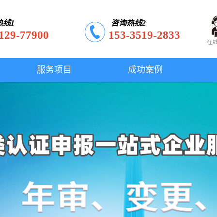
热线1
咨询热线2
129-77900
153-3519-2833
在
服务项目
成功案例