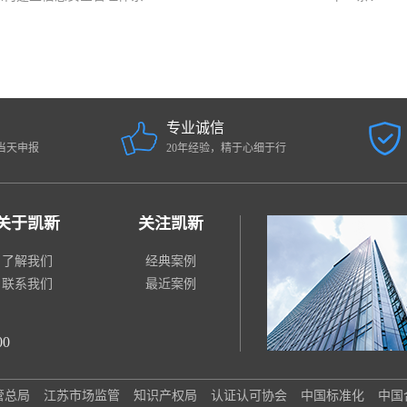
专业诚信
当天申报
20年经验，精于心细于行
关于凯新
关注凯新
了解我们
经典案例
联系我们
最近案例
00
管总局
江苏市场监管
知识产权局
认证认可协会
中国标准化
中国