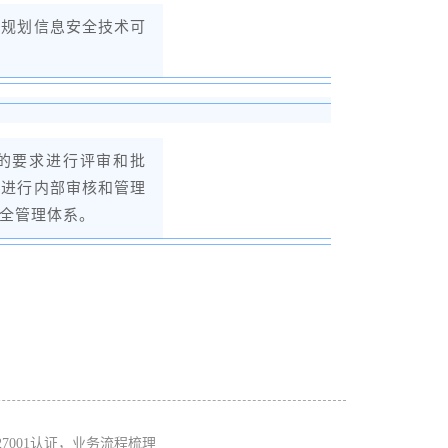
。规划信息安全技术可
制的要求进行评审和批
期进行内部审核和管理
全管理体系。
O27001认证，业务流程梳理