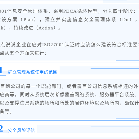
27001信息安全管理体系，采用PDCA循环模型，分为四个阶段
建设方案（Plan），建立并实施信息安全管理体系（Do）
ck），持续改进（Action）。
点说说企业在应对ISO27001认证时应该怎么建设符合标准
点从五个方面来进行：
1
确立管理系统使用的范围
覆盖到公司的每一个职能部门，或者覆盖公司信息系统相连的外
应商等。同时从系统层次考虑覆盖网络系统、服务器平台系统
以及支撑信息系统的场所和所处的周边环境以及场所内，确保
备等。
2
安全风险评估