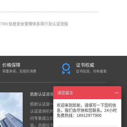
O27001信息安全管理体系简介及认证流程
价格保障
证书权威
郑重承诺，无隐形消费
证书信息，均有备案
请您留言
凯新认证咨询中心
凯新认证是一家面向全国的国际综合
欢迎来到凯新，请填写一下您的信
息，我们会尽快和您联系。24小时
认证咨询机构，公司是由一群资深顾
免费热线：18912977900
问专家成立的，团队有20年的实战经
验，总部位于南京。公司注重 “诚信