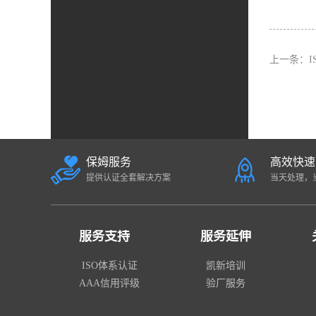
上一条：
保姆服务
高效快速
提供认证全套解决方案
当天处理，
服务支持
服务延伸
ISO体系认证
凯新培训
AAA信用评级
验厂服务