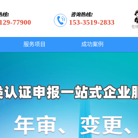
热线1
咨询热线2
129-77900
153-3519-2833
在
服务项目
成功案例