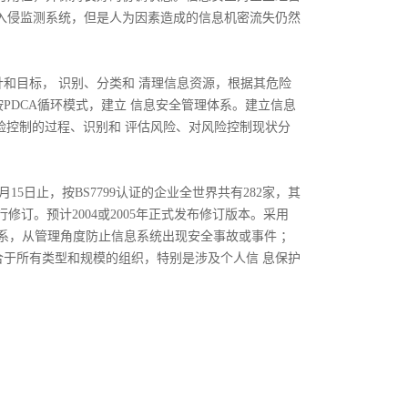
入侵监测系统，但是人为因素造成的信息机密流失仍然
目标， 识别、分类和 清理信息资源，根据其危险
PDCA循环模式，建立 信息安全管理体系。建立信息
风险控制的过程、识别和 评估风险、对风险控制现状分
03年8月15日止，按BS7799认证的企业全世界共有282家，其
2000进行修订。预计2004或2005年正式发布修订版本。采用
管理体系，从管理角度防止信息系统出现安全事故或事件 ；
于所有类型和规模的组织，特别是涉及个人信 息保护