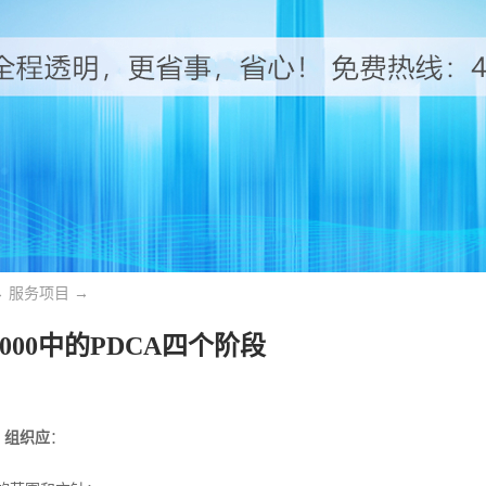
→
服务项目
→
27000中的PDCA四个阶段
，组织应
：