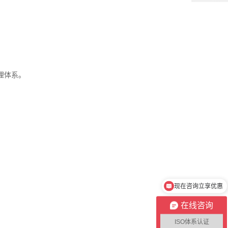
理体系。
现在咨询立享优惠
不成功不收费
在线咨询
ISO体系认证