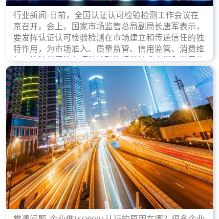
行业新闻-日前，全国认证认可检验检测工作会议在
京召开。会上，国家市场监管总局副局长唐军表示，
要发挥认证认可检验检测在市场建立和传递信任的独
特作用，为市场准入、质量监管、信用监管、消费维
权、执法打假等各项监管职能提供技术支撑和可靠依
据。