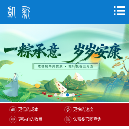
更低的成本
更快的速度
更贴心的收费
认监委官网查询