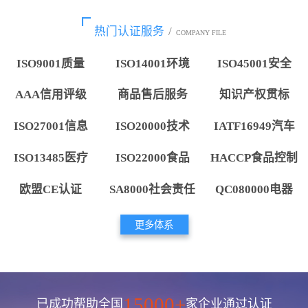
热门认证服务
/
COMPANY FILE
ISO9001质量
ISO14001环境
ISO45001安全
AAA信用评级
商品售后服务
知识产权贯标
ISO27001信息
ISO20000技术
IATF16949汽车
ISO13485医疗
ISO22000食品
HACCP食品控制
欧盟CE认证
SA8000社会责任
QC080000电器
更多体系
15000+
已成功帮助全国
家企业通过认证