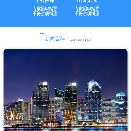
全程陪审
出证无忧
专家陪审指导
专家陪审指导
不符合项纠正
不符合项纠正
新闻百科
/
COMPANY FILE