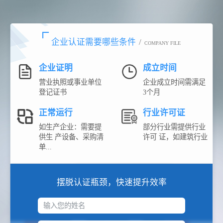
企业认证需要哪些条件
/
COMPANY FILE
企业证明
成立时间
营业执照或事业单位
企业成立时间需满足
登记证书
3个月
正常运行
行业许可证
如生产企业：需要提
部分行业需提供行业
供生 产设备、采购清
许可 证，如建筑行业
单...
摆脱认证瓶颈，快速提升效率
输入您的姓名