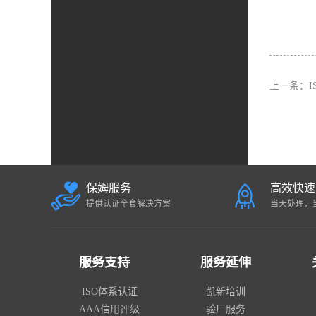
上一条：
保姆服务
高效快速
提供认证全套解决方案
当天处理，
服务支持
服务延伸
ISO体系认证
凯新培训
AAA信用评级
验厂服务