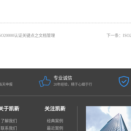
ISO20000认证关键点之文档管理
下一条：
IS
专业诚信
当天申报
20年经验，精于心细于行
关于凯新
关注凯新
了解我们
经典案例
联系我们
最近案例