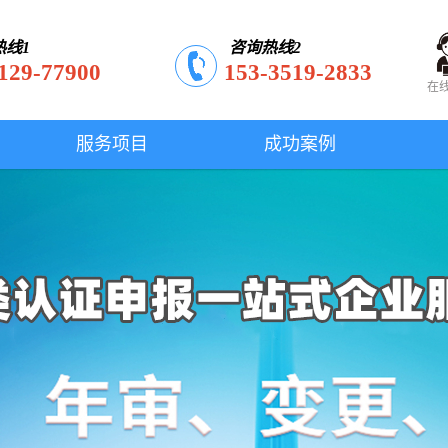
热线1
咨询热线2
129-77900
153-3519-2833
在
服务项目
成功案例