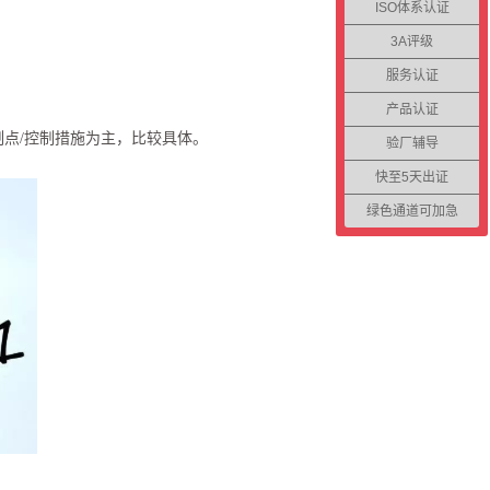
ISO体系认证
3A评级
服务认证
产品认证
以控制点/控制措施为主，比较具体。
验厂辅导
快至5天出证
绿色通道可加急