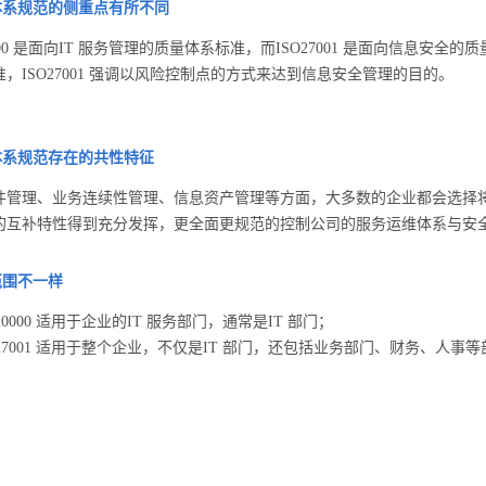
体系规范的侧重点有所不同
0000 是面向IT 服务管理的质量体系标准，而ISO27001 是面向信息安全的
，ISO27001 强调以风险控制点的方式来达到信息安全管理的目的。
体系规范存在的共性特征
管理、业务连续性管理、信息资产管理等方面，大多数的企业都会选择将ISO20
的互补特性得到充分发挥，更全面更规范的控制公司的服务运维体系与安
范围不一样
O20000 适用于企业的IT 服务部门，通常是IT 部门；
O27001 适用于整个企业，不仅是IT 部门，还包括业务部门、财务、人事