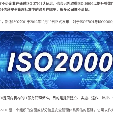
不少企业在通过ISO 27001认证后，也会另外取得ISO 20000以提升整体IT
01
信息安全管理标准中
的联系在哪里，很多公司搞不清楚。
，新版ISO27001于2019年10月19日正式发布，对于ISO27001与ISO
20000是面向机构的IT服务管理标准，目的是提供建立、实施、运作、监控、
/IEC27001是一个组织的全面或部分信息安全管理体系评估的基础，它可