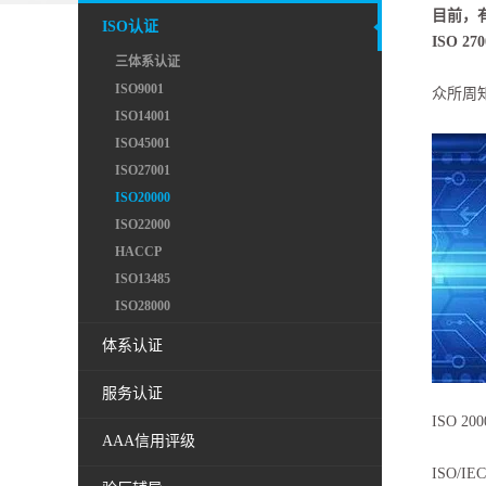
目前，有
ISO认证
ISO 270
三体系认证
ISO9001
众所周知
ISO14001
ISO45001
ISO27001
ISO20000
ISO22000
HACCP
ISO13485
ISO28000
体系认证
服务认证
ISO 
AAA信用评级
ISO