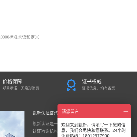
O20000标准术语和定义
价格保障
证书权威
郑重承诺，无隐形消费
证书信息，均有备案
请您留言
凯新认证咨询中心
凯新认证是一家面向全国的国际综合
欢迎来到凯新，请填写一下您的信
息，我们会尽快和您联系。24小时
认证咨询机构，公司是由一群资深顾
免费热线：18912977900