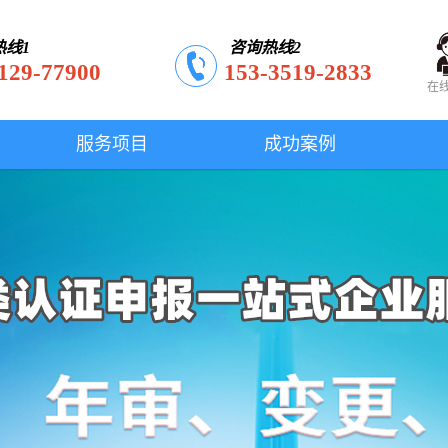
热线1
咨询热线2
129-77900
153-3519-2833
在
服务项目
成功案例