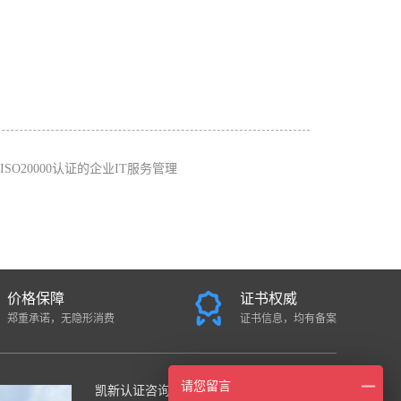
ISO20000认证的企业IT服务管理
价格保障
证书权威
郑重承诺，无隐形消费
证书信息，均有备案
请您留言
凯新认证咨询中心