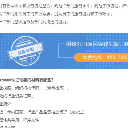
.将现有管理体系和业务流程整合，规范IT部门服务水平，规范工作流程，
.提高IT部门相关员工的专业素质，提高员工的服务能力和工作效率；
提升IT部门整体运作及部门间沟通的能力。
SO20000认证需要的材料有哪些？
营业执照、组织机构代码，（带年检章）；
有效的行业资质证明；
企业简介
最近一年内国家、行业产品监督抽查情况（如发生）
管理体系手册、程序文件