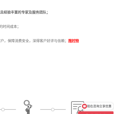
秀且经验丰富的专家及服务团队；
的时间成本；
客户，保障消费安全，深得客户好评与信赖；
限时特
现在咨询立享优惠
不成功不收费