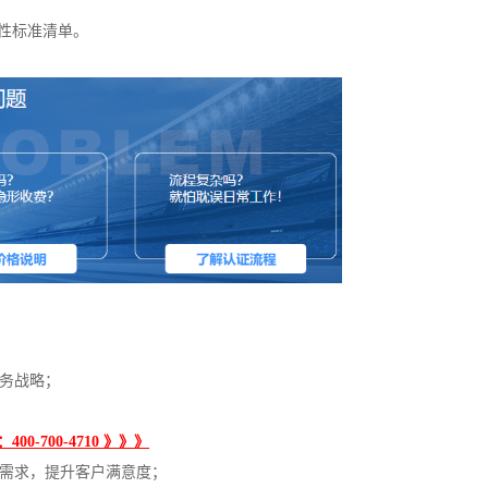
性标准清单。
业务战略；
00-700-4710 》》》
场需求，提升客户满意度；