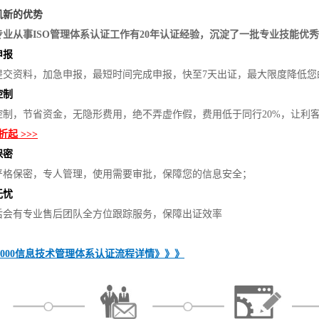
凯新的优势
专业从事ISO管理体系认证工作有20年认证经验，沉淀了一批专业技能优
报
提交资料，加急申报，最短时间完成申报，快至7天出证，最大限度降低您
控制
控制，节省资金，无隐形费用，绝不弄虚作假，费用低于同行20%，让利
起 >>>
保密
严格保密，专人管理，使用需要审批，保障您的信息安全；
无忧
后会有专业售后团队全方位跟踪服务，保障出证效率
20000信息技术管理体系认证流程详情》》》