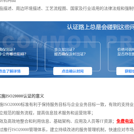
组织机构图
产品描述、周边环境描述、工艺流程图、国家及行业适用的法律法规和强制
实施
ISO20000认证的意义
ISO20000标准有利于保持服务目标与企业业务目标一致，有效的支持
规范的服务流程，提高信息技术服务和运营效率；
及高效地整合和利用信息、基础架构、应用及人员等IT资源；
免费电话：4
推行ISO20000管理体系，建立持续改进的服务管理机制，快速应对市