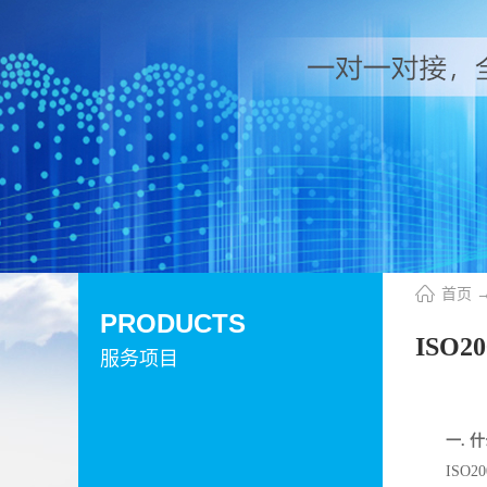
首页
PRODUCTS
ISO
服务项目
一. 什
ISO