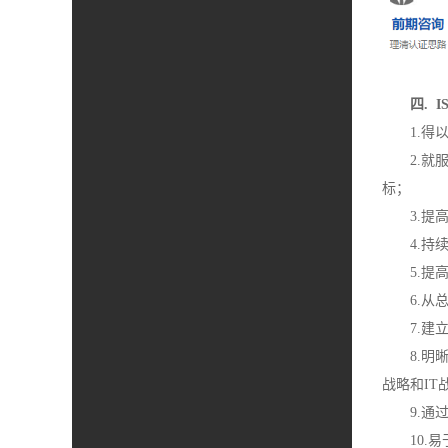
四. 
1.得
2.
标；
3.
4.
5.
6.从
7.
8.
战略和IT
9.
10.