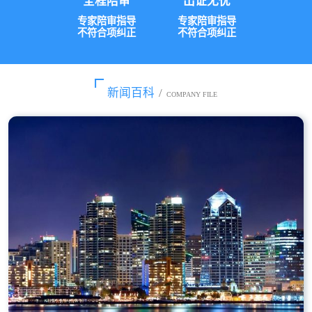
全程陪审
出证无忧
专家陪审指导
专家陪审指导
不符合项纠正
不符合项纠正
新闻百科
/
COMPANY FILE