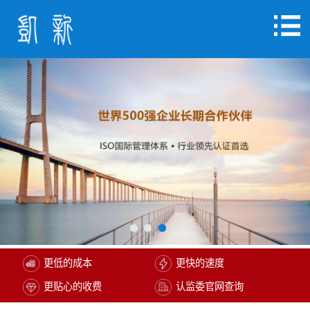
更低的成本
更快的速度
更贴心的收费
认监委官网查询