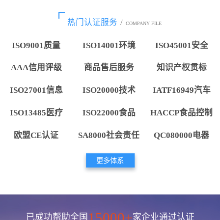
热门认证服务
/
COMPANY FILE
ISO9001质量
ISO14001环境
ISO45001安全
AAA信用评级
商品售后服务
知识产权贯标
ISO27001信息
ISO20000技术
IATF16949汽车
ISO13485医疗
ISO22000食品
HACCP食品控制
欧盟CE认证
SA8000社会责任
QC080000电器
更多体系
15000+
已成功帮助全国
家企业通过认证