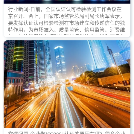
行业新闻-日前，全国认证认可检验检测工作会议在
京召开。会上，国家市场监管总局副局长唐军表示，
要发挥认证认可检验检测在市场建立和传递信任的独
特作用，为市场准入、质量监管、信用监管、消费维
权、执法打假等各项监管职能提供技术支撑和可靠依
据。