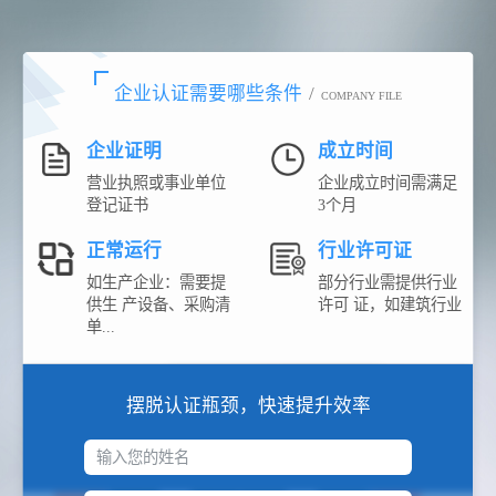
企业认证需要哪些条件
/
COMPANY FILE
企业证明
成立时间
营业执照或事业单位
企业成立时间需满足
登记证书
3个月
正常运行
行业许可证
如生产企业：需要提
部分行业需提供行业
供生 产设备、采购清
许可 证，如建筑行业
单...
摆脱认证瓶颈，快速提升效率
输入您的姓名