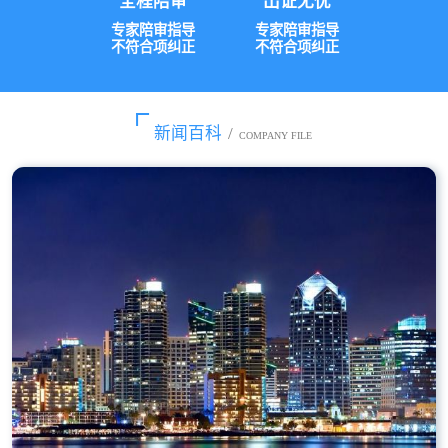
全程陪审
出证无忧
专家陪审指导
专家陪审指导
不符合项纠正
不符合项纠正
新闻百科
/
COMPANY FILE