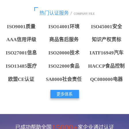
热门认证服务
/
COMPANY FILE
ISO9001质量
ISO14001环境
ISO45001安全
AAA信用评级
商品售后服务
知识产权贯标
ISO27001信息
ISO20000技术
IATF16949汽车
ISO13485医疗
ISO22000食品
HACCP食品控制
欧盟CE认证
SA8000社会责任
QC080000电器
更多体系
15000+
已成功帮助全国
家企业通过认证