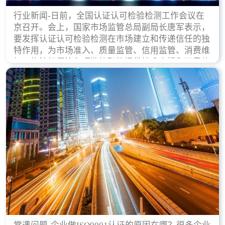
行业新闻-日前，全国认证认可检验检测工作会议在
京召开。会上，国家市场监管总局副局长唐军表示，
要发挥认证认可检验检测在市场建立和传递信任的独
特作用，为市场准入、质量监管、信用监管、消费维
权、执法打假等各项监管职能提供技术支撑和可靠依
据。