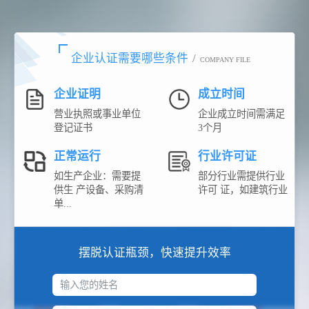
企业认证需要哪些条件
/
COMPANY FILE
企业证明
成立时间
营业执照或事业单位
企业成立时间需满足
登记证书
3个月
正常运行
行业许可证
如生产企业：需要提
部分行业需提供行业
供生 产设备、采购清
许可 证，如建筑行业
单...
摆脱认证瓶颈，快速提升效率
输入您的姓名