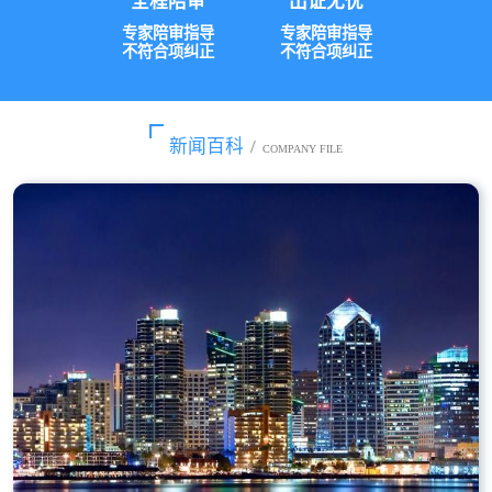
全程陪审
出证无忧
专家陪审指导
专家陪审指导
不符合项纠正
不符合项纠正
新闻百科
/
COMPANY FILE