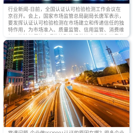
行业新闻-日前，全国认证认可检验检测工作会议在
京召开。会上，国家市场监管总局副局长唐军表示，
要发挥认证认可检验检测在市场建立和传递信任的独
特作用，为市场准入、质量监管、信用监管、消费维
权、执法打假等各项监管职能提供技术支撑和可靠依
据。