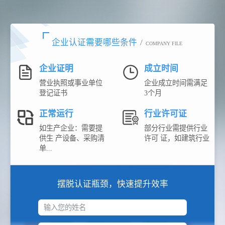
企业认证需要哪些条件
/
COMPANY FILE
企业证明
成立时间
营业执照或事业单位
企业成立时间需满足
登记证书
3个月
正常运行
行业许可证
如生产企业：需要提
部分行业需提供行业
供生 产设备、采购清
许可 证，如建筑行业
单...
摆脱认证瓶颈，快速提升效率
输入您的姓名