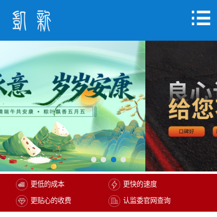
更低的成本
更快的速度
更贴心的收费
认监委官网查询