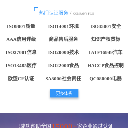
热门认证服务
/
COMPANY FILE
ISO9001质量
ISO14001环境
ISO45001安全
AAA信用评级
商品售后服务
知识产权贯标
ISO27001信息
ISO20000技术
IATF16949汽车
ISO13485医疗
ISO22000食品
HACCP食品控制
欧盟CE认证
SA8000社会责任
QC080000电器
更多体系
15000+
已成功帮助全国
家企业通过认证