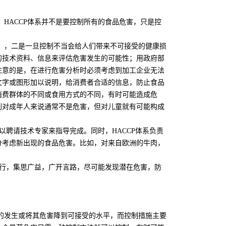
ACCP体系并不是要控制所有的食品危害，只是控
，二是一旦控制不当会给人们带来不可接受的健康损
的技术资料、信息来评估危害发生的可能性；用政府部
注意的是，在进行危害分析时必须考虑到加工企业无法
文字或图形加以说明，给消费者合适的信息，防止食品
消费群体的不同或食用方式的不同，有时可能造成危
刺对成年人来说通常不是危害，但对儿童就有可能构成
聘请技术专家来指导完成。同时，HACCP体系负责
分考虑新出现的食品危害。比如，对来自欧洲的牛肉，
行，集思广益，广开言路，尽可能发现潜在危害，防
发生或将其危害降到可接受的水平，而控制措施主要