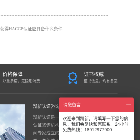
获得HACCP认证应具备什么条件
价格保障
证书权威
郑重承诺，无隐形消费
证书信息，均有备案
请您留言
凯新认证咨询中心
凯新认证是一家面向全国的国际综合
欢迎来到凯新，请填写一下您的信
息，我们会尽快和您联系。24小时
认证咨询机构，公司是由一群资深顾
免费热线：18912977900
问专家成立的，团队有20年的实战经