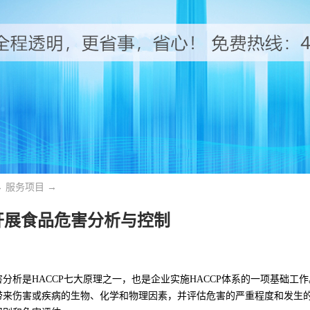
→
服务项目
→
开展食品危害分析与控制
害分析是HACCP七大原理之一，也是企业实施HACCP体系的一项基础
带来伤害或疾病的生物、化学和物理因素，并评估危害的严重程度和发生