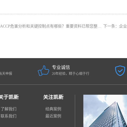
HACCP危害分析和关键控制点有哪些？重要资料已帮您整理。
下一条：
企业
专业诚信
当天申报
20年经验，精于心细于行
关于凯新
关注凯新
了解我们
经典案例
联系我们
最近案例