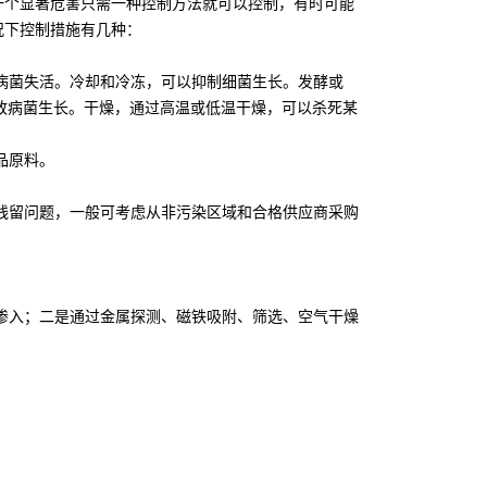
一个显著危害只需一种控制方法就可以控制，有时可能
况下控制措施有几种：
菌失活。冷却和冷冻，可以抑制细菌生长。发酵或
致病菌生长。干燥，通过高温或低温干燥，可以杀死某
品原料。
留问题，一般可考虑从非污染区域和合格供应商采购
入；二是通过金属探测、磁铁吸附、筛选、空气干燥