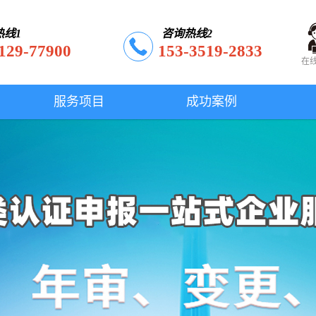
热线1
咨询热线2
129-77900
153-3519-2833
在
服务项目
成功案例