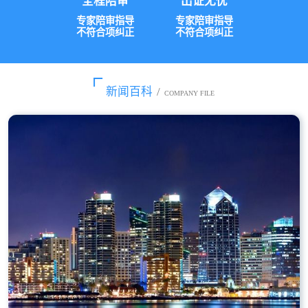
全程陪审
出证无忧
专家陪审指导
专家陪审指导
不符合项纠正
不符合项纠正
新闻百科
/
COMPANY FILE