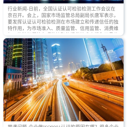
行业新闻-日前，全国认证认可检验检测工作会议在
京召开。会上，国家市场监管总局副局长唐军表示，
要发挥认证认可检验检测在市场建立和传递信任的独
特作用，为市场准入、质量监管、信用监管、消费维
权、执法打假等各项监管职能提供技术支撑和可靠依
据。