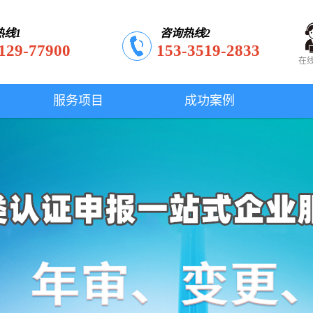
热线1
咨询热线2
129-77900
153-3519-2833
在
服务项目
成功案例