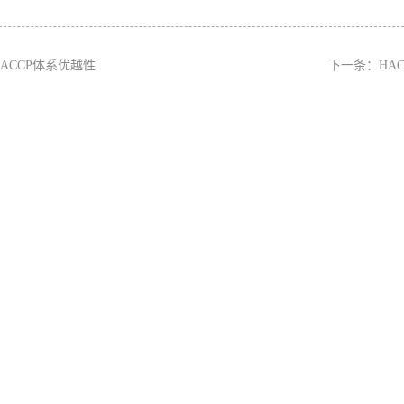
HACCP体系优越性
下一条：
HA