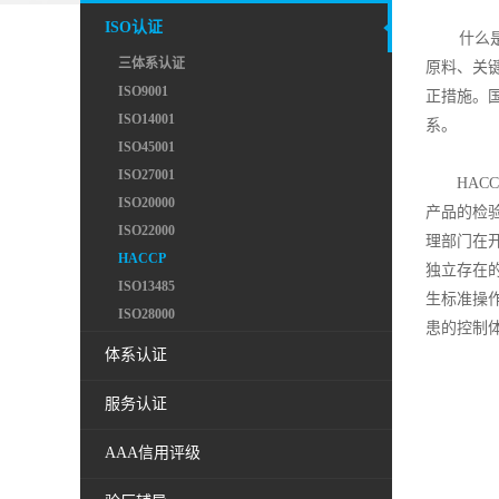
ISO认证
什么是
三体系认证
原料、关
ISO9001
正措施。国
ISO14001
系。
ISO45001
ISO27001
HACC
ISO20000
产品的检验
ISO22000
理部门在
HACCP
独立存在的
ISO13485
生标准操作
ISO28000
患的控制
体系认证
服务认证
AAA信用评级