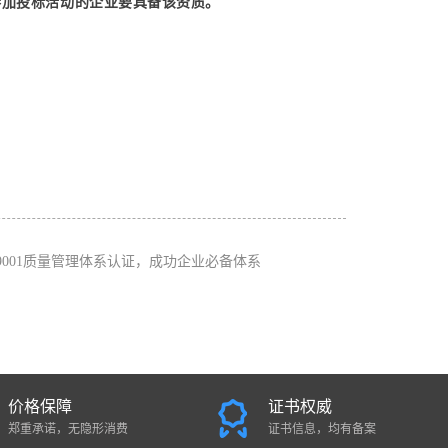
中，参加投标活动的企业要具备该资质。
O9001质量管理体系认证，成功企业必备体系
价格保障
证书权威
郑重承诺，无隐形消费
证书信息，均有备案