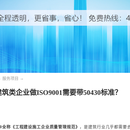
→
服务项目
→
筑类企业做ISO9001需要带50430标准？
0430全称《工程建设施工企业质量管理规范》
，是建筑行业几乎都需要