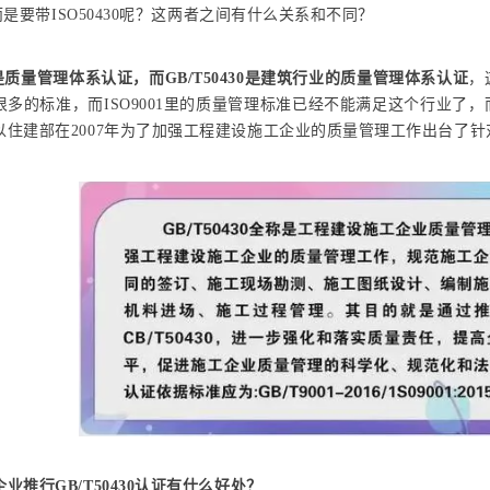
01而是要带ISO50430呢？这两者之间有什么关系和不同？
01是质量管理体系认证，而GB/T50430是建筑行业的质量管理体系认证
，
很多的标准，而ISO9001里的质量管理标准已经不能满足这个行业了
住建部在2007年为了加强工程建设施工企业的质量管理工作出台了针对建
业推行GB/T50430认证有什么好处？