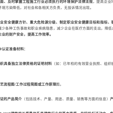
全面、及时掌握工程施工行业必须执行的环境保护法律法规
，提高企业
环境污染降低，对社会和各相关方负责，无投诉情况出现。
职业安全健康方针、重大危险源分级、制定职业安全健康目标和指标、
减少各种工伤事故和职业疾病隐患，减少企业在医疗方面的支出，降低
企业的财产安全，提高工作效率。
430认证准备材料：
组织具备独立法律资格的证明材料
（如：已年检的有效营业执照、组织
艺流程图/工作过程简图或工作原理
图。
证的产品简介
（包括技术、产量、用途、质量、销售等方面的信息）