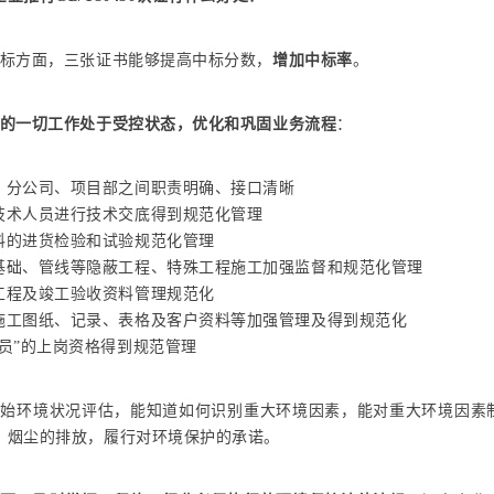
投标方面，三张证书能够提高中标分数，
增加中标率
。
的一切工作处于受控状态，优化和巩固业务流程
：
、分公司、项目部之间职责明确、接口清晰
技术人员进行技术交底得到规范化管理
料的进货检验和试验规范化管理
基础、管线等隐蔽工程、特殊工程施工加强监督和规范化管理
工程及竣工验收资料管理规范化
施工图纸、记录、表格及客户资料等加强管理及得到规范化
大员”的上岗资格得到规范管理
初始环境状况评估，能知道如何识别重大环境因素，能对重大环境因素
、烟尘的排放，履行对环境保护的承诺。