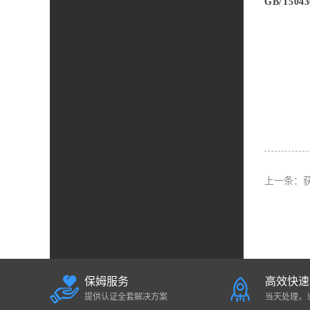
GB/T5
上一条：
保姆服务
高效快速
提供认证全套解决方案
当天处理，