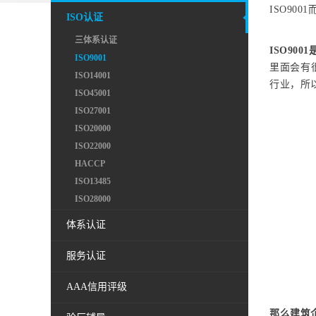
ISO90
ISO认证
三体系认证
ISO90
ISO9001
里面会有
ISO14001
行业，所以
ISO45001
ISO27001
ISO20000
ISO22000
HACCP
ISO13485
ISO28000
体系认证
服务认证
AAA信用评级
那么建筑企