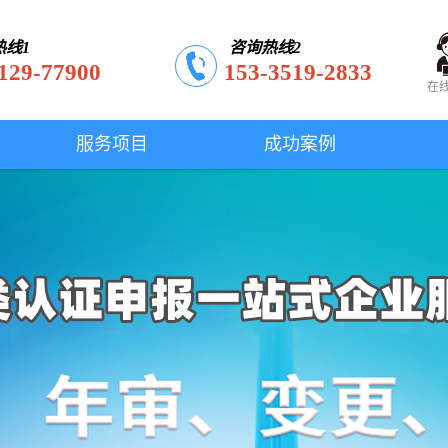
热线1
咨询热线2
129-77900
153-3519-2833
在
服务项目
成功案例