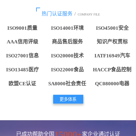
热门认证服务
/
COMPANY FILE
ISO9001质量
ISO14001环境
ISO45001安全
AAA信用评级
商品售后服务
知识产权贯标
ISO27001信息
ISO20000技术
IATF16949汽车
ISO13485医疗
ISO22000食品
HACCP食品控制
欧盟CE认证
SA8000社会责任
QC080000电器
更多体系
15000+
已成功帮助全国
家企业通过认证