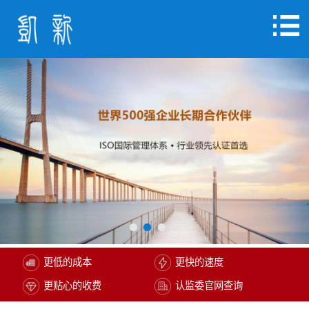
更低的成本
更快的速度
更贴心的收费
认监委官网查询