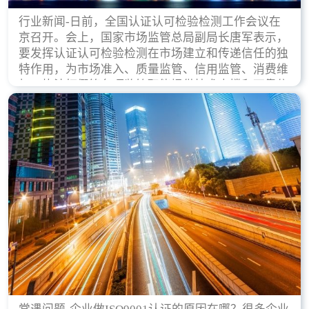
行业新闻-日前，全国认证认可检验检测工作会议在
京召开。会上，国家市场监管总局副局长唐军表示，
要发挥认证认可检验检测在市场建立和传递信任的独
特作用，为市场准入、质量监管、信用监管、消费维
权、执法打假等各项监管职能提供技术支撑和可靠依
据。