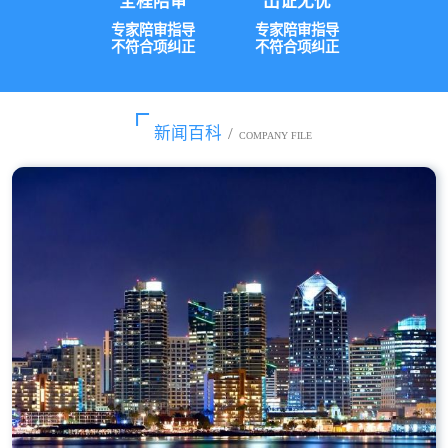
全程陪审
出证无忧
专家陪审指导
专家陪审指导
不符合项纠正
不符合项纠正
新闻百科
/
COMPANY FILE