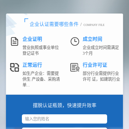
企业认证需要哪些条件
/
COMPANY FILE
企业证明
成立时间
营业执照或事业单位
企业成立时间需满足
登记证书
3个月
正常运行
行业许可证
如生产企业：需要提
部分行业需提供行业
供生 产设备、采购清
许可 证，如建筑行业
单...
摆脱认证瓶颈，快速提升效率
输入您的姓名