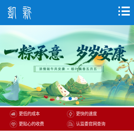
更低的成本
更快的速度
更贴心的收费
认监委官网查询