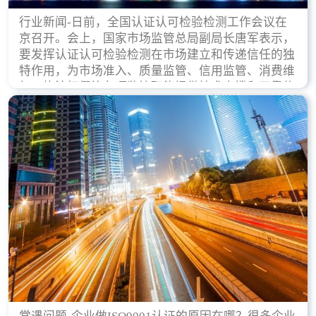
行业新闻-日前，全国认证认可检验检测工作会议在
京召开。会上，国家市场监管总局副局长唐军表示，
要发挥认证认可检验检测在市场建立和传递信任的独
特作用，为市场准入、质量监管、信用监管、消费维
权、执法打假等各项监管职能提供技术支撑和可靠依
据。