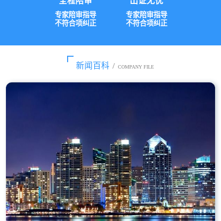
全程陪审
出证无忧
专家陪审指导
专家陪审指导
不符合项纠正
不符合项纠正
新闻百科
/
COMPANY FILE