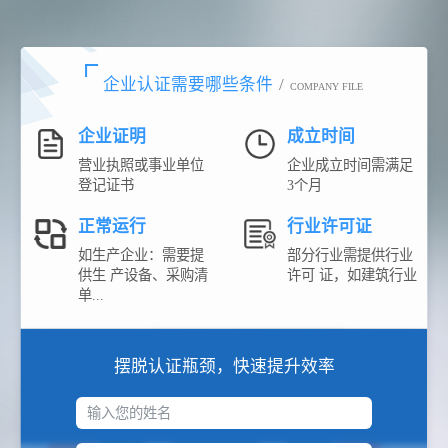
企业认证需要哪些条件
/
COMPANY FILE
企业证明
成立时间
营业执照或事业单位
企业成立时间需满足
登记证书
3个月
正常运行
行业许可证
如生产企业：需要提
部分行业需提供行业
供生 产设备、采购清
许可 证，如建筑行业
单...
摆脱认证瓶颈，快速提升效率
输入您的姓名