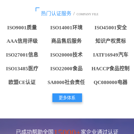
热门认证服务
/
COMPANY FILE
ISO9001质量
ISO14001环境
ISO45001安全
AAA信用评级
商品售后服务
知识产权贯标
ISO27001信息
ISO20000技术
IATF16949汽车
ISO13485医疗
ISO22000食品
HACCP食品控制
欧盟CE认证
SA8000社会责任
QC080000电器
更多体系
15000+
已成功帮助全国
家企业通过认证