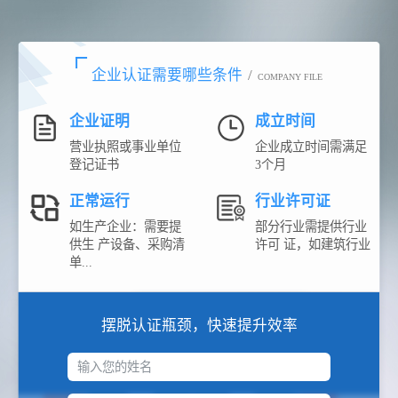
企业认证需要哪些条件
/
COMPANY FILE
企业证明
成立时间
营业执照或事业单位
企业成立时间需满足
登记证书
3个月
正常运行
行业许可证
如生产企业：需要提
部分行业需提供行业
供生 产设备、采购清
许可 证，如建筑行业
单...
摆脱认证瓶颈，快速提升效率
输入您的姓名