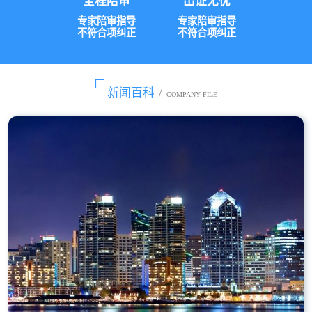
全程陪审
出证无忧
专家陪审指导
专家陪审指导
不符合项纠正
不符合项纠正
新闻百科
/
COMPANY FILE