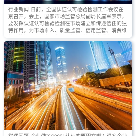
行业新闻-日前，全国认证认可检验检测工作会议在
京召开。会上，国家市场监管总局副局长唐军表示，
要发挥认证认可检验检测在市场建立和传递信任的独
特作用，为市场准入、质量监管、信用监管、消费维
权、执法打假等各项监管职能提供技术支撑和可靠依
据。