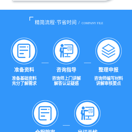
精简流程·节省时间
/
COMPANY FILE
准备资料
咨询指导
整理申报
准备基础资料
咨询师上门讲解
咨询师编写材料
充分了解需求
解答认证疑惑
讲解审核要点