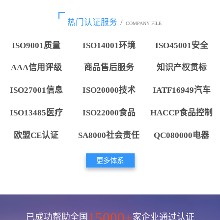
热门认证服务
/
COMPANY FILE
ISO9001质量
ISO14001环境
ISO45001安全
AAA信用评级
商品售后服务
知识产权贯标
ISO27001信息
ISO20000技术
IATF16949汽车
ISO13485医疗
ISO22000食品
HACCP食品控制
欧盟CE认证
SA8000社会责任
QC080000电器
更多体系
15000+
已成功帮助全国
家企业通过认证