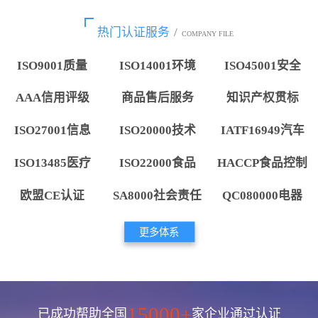
热门认证服务
/
COMPANY FILE
ISO9001质量
ISO14001环境
ISO45001安全
AAA信用评级
商品售后服务
知识产权贯标
ISO27001信息
ISO20000技术
IATF16949汽车
ISO13485医疗
ISO22000食品
HACCP食品控制
欧盟CE认证
SA8000社会责任
QC080000电器
更多体系
15000+
已成功帮助全国
家企业通过认证