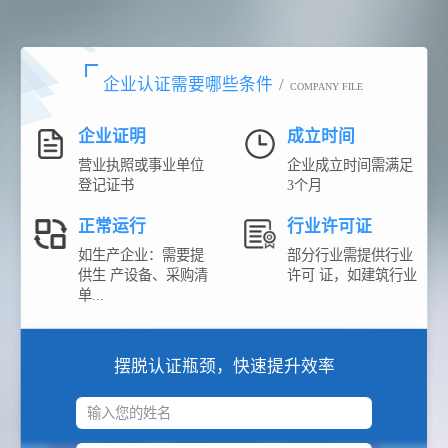
企业认证需要哪些条件
/
COMPANY FILE
企业证明
成立时间
营业执照或事业单位
企业成立时间需满足
登记证书
3个月
正常运行
行业许可证
如生产企业：需要提
部分行业需提供行业
供生 产设备、采购清
许可 证，如建筑行业
单...
摆脱认证瓶颈，快速提升效率
输入您的姓名