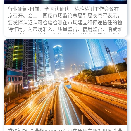
行业新闻-日前，全国认证认可检验检测工作会议在
京召开。会上，国家市场监管总局副局长唐军表示，
要发挥认证认可检验检测在市场建立和传递信任的独
特作用，为市场准入、质量监管、信用监管、消费维
权、执法打假等各项监管职能提供技术支撑和可靠依
据。