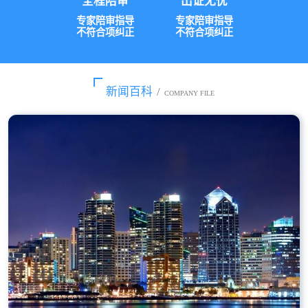
全程陪审
出证无忧
专家陪审指导
专家陪审指导
不符合项纠正
不符合项纠正
新闻百科
/
COMPANY FILE