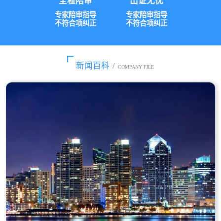
全程陪审
出证无忧
专家陪审指导
专家陪审指导
不符合项纠正
不符合项纠正
新闻百科
/
COMPANY FILE