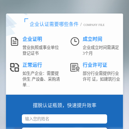
企业认证需要哪些条件
/
COMPANY FILE
企业证明
成立时间
营业执照或事业单位
企业成立时间需满足
登记证书
3个月
正常运行
行业许可证
如生产企业：需要提
部分行业需提供行业
供生 产设备、采购清
许可 证，如建筑行业
单...
摆脱认证瓶颈，快速提升效率
输入您的姓名