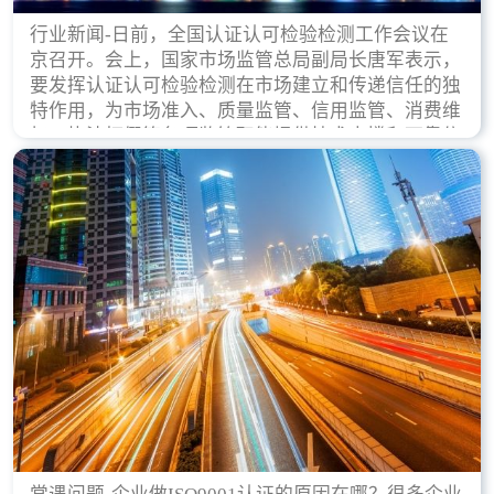
行业新闻-日前，全国认证认可检验检测工作会议在
京召开。会上，国家市场监管总局副局长唐军表示，
要发挥认证认可检验检测在市场建立和传递信任的独
特作用，为市场准入、质量监管、信用监管、消费维
权、执法打假等各项监管职能提供技术支撑和可靠依
据。