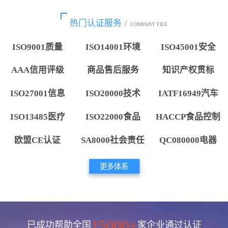
热门认证服务
/
COMPANY FILE
ISO9001质量
ISO14001环境
ISO45001安全
AAA信用评级
商品售后服务
知识产权贯标
ISO27001信息
ISO20000技术
IATF16949汽车
ISO13485医疗
ISO22000食品
HACCP食品控制
欧盟CE认证
SA8000社会责任
QC080000电器
更多体系
15000+
已成功帮助全国
家企业通过认证