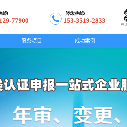
热线1
咨询热线2
129-77900
153-3519-2833
在
服务项目
成功案例