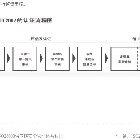
进行监督审核。
ISO28000供应链安全管理体系认证
下一条：
IS