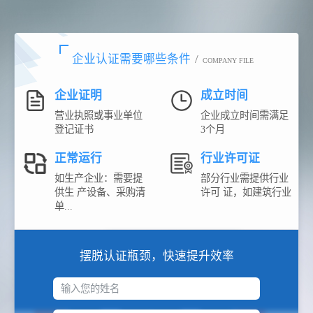
企业认证需要哪些条件
/
COMPANY FILE
企业证明
成立时间
营业执照或事业单位
企业成立时间需满足
登记证书
3个月
正常运行
行业许可证
如生产企业：需要提
部分行业需提供行业
供生 产设备、采购清
许可 证，如建筑行业
单...
摆脱认证瓶颈，快速提升效率
输入您的姓名