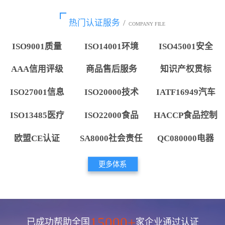
热门认证服务
/
COMPANY FILE
ISO9001质量
ISO14001环境
ISO45001安全
AAA信用评级
商品售后服务
知识产权贯标
ISO27001信息
ISO20000技术
IATF16949汽车
ISO13485医疗
ISO22000食品
HACCP食品控制
欧盟CE认证
SA8000社会责任
QC080000电器
更多体系
15000+
已成功帮助全国
家企业通过认证