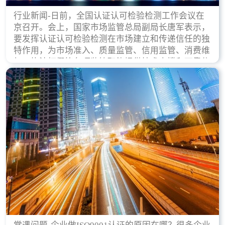
行业新闻-日前，全国认证认可检验检测工作会议在
京召开。会上，国家市场监管总局副局长唐军表示，
要发挥认证认可检验检测在市场建立和传递信任的独
特作用，为市场准入、质量监管、信用监管、消费维
权、执法打假等各项监管职能提供技术支撑和可靠依
据。