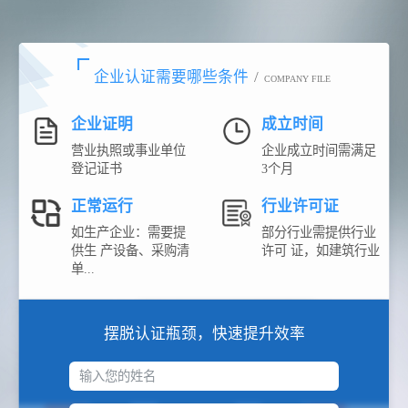
企业认证需要哪些条件
/
COMPANY FILE
企业证明
成立时间
营业执照或事业单位
企业成立时间需满足
登记证书
3个月
正常运行
行业许可证
如生产企业：需要提
部分行业需提供行业
供生 产设备、采购清
许可 证，如建筑行业
单...
摆脱认证瓶颈，快速提升效率
输入您的姓名