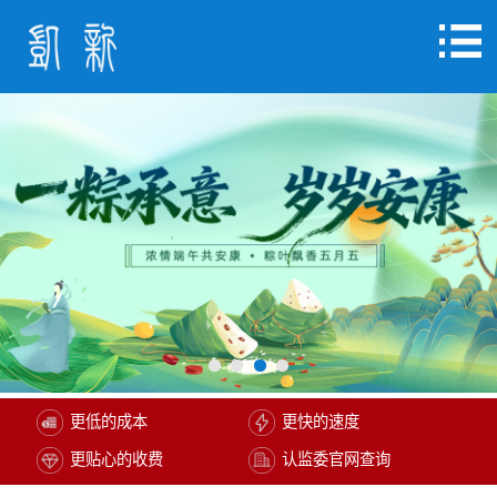
更低的成本
更快的速度
更贴心的收费
认监委官网查询