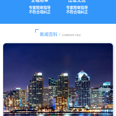
全程陪审
出证无忧
专家陪审指导
专家陪审指导
不符合项纠正
不符合项纠正
新闻百科
/
COMPANY FILE