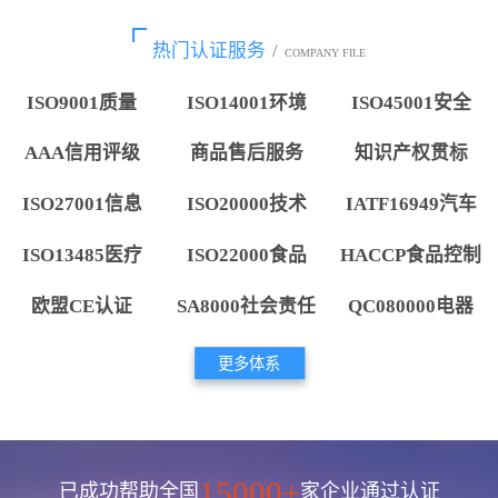
热门认证服务
/
COMPANY FILE
ISO9001质量
ISO14001环境
ISO45001安全
AAA信用评级
商品售后服务
知识产权贯标
ISO27001信息
ISO20000技术
IATF16949汽车
ISO13485医疗
ISO22000食品
HACCP食品控制
欧盟CE认证
SA8000社会责任
QC080000电器
更多体系
15000+
已成功帮助全国
家企业通过认证