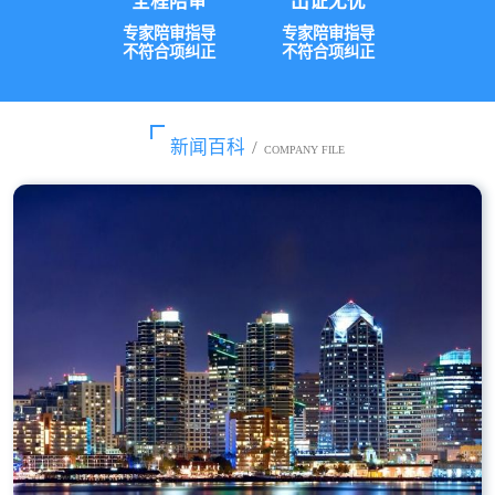
全程陪审
出证无忧
专家陪审指导
专家陪审指导
不符合项纠正
不符合项纠正
新闻百科
/
COMPANY FILE