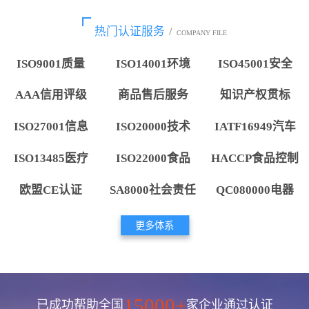
热门认证服务
/
COMPANY FILE
ISO9001质量
ISO14001环境
ISO45001安全
AAA信用评级
商品售后服务
知识产权贯标
ISO27001信息
ISO20000技术
IATF16949汽车
ISO13485医疗
ISO22000食品
HACCP食品控制
欧盟CE认证
SA8000社会责任
QC080000电器
更多体系
15000+
已成功帮助全国
家企业通过认证