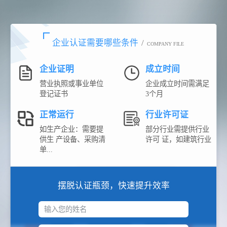
企业认证需要哪些条件
/
COMPANY FILE
企业证明
成立时间
营业执照或事业单位
企业成立时间需满足
登记证书
3个月
正常运行
行业许可证
如生产企业：需要提
部分行业需提供行业
供生 产设备、采购清
许可 证，如建筑行业
单...
摆脱认证瓶颈，快速提升效率
输入您的姓名