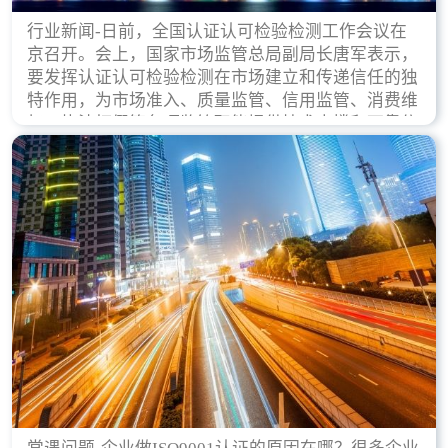
行业新闻-日前，全国认证认可检验检测工作会议在
京召开。会上，国家市场监管总局副局长唐军表示，
要发挥认证认可检验检测在市场建立和传递信任的独
特作用，为市场准入、质量监管、信用监管、消费维
权、执法打假等各项监管职能提供技术支撑和可靠依
据。