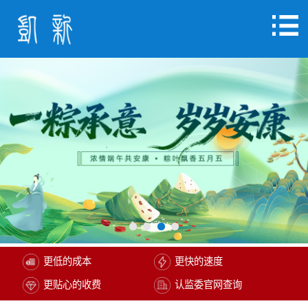
更低的成本
更快的速度
更贴心的收费
认监委官网查询