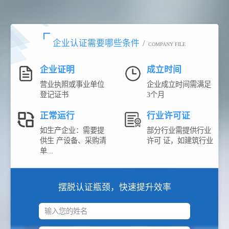
企业认证需要哪些条件
/
COMPANY FILE
企业证明
成立时间
营业执照或事业单位
企业成立时间需满足
登记证书
3个月
正常运行
行业许可证
如生产企业：需要提
部分行业需提供行业
供生 产设备、采购清
许可 证，如建筑行业
单...
摆脱认证瓶颈，快速提升效率
输入您的姓名