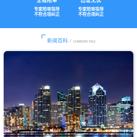
全程陪审
出证无忧
专家陪审指导
专家陪审指导
不符合项纠正
不符合项纠正
新闻百科
/
COMPANY FILE