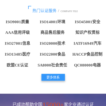
热门认证服务
/
COMPANY FILE
ISO9001质量
ISO14001环境
ISO45001安全
AAA信用评级
商品售后服务
知识产权贯标
ISO27001信息
ISO20000技术
IATF16949汽车
ISO13485医疗
ISO22000食品
HACCP食品控制
欧盟CE认证
SA8000社会责任
QC080000电器
更多体系
15000+
已成功帮助全国
家企业通过认证