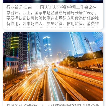
行业新闻-日前，全国认证认可检验检测工作会议在
京召开。会上，国家市场监管总局副局长唐军表示，
要发挥认证认可检验检测在市场建立和传递信任的独
特作用，为市场准入、质量监管、信用监管、消费维
权、执法打假等各项监管职能提供技术支撑和可靠依
据。