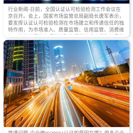
行业新闻-日前，全国认证认可检验检测工作会议在
京召开。会上，国家市场监管总局副局长唐军表示，
要发挥认证认可检验检测在市场建立和传递信任的独
特作用，为市场准入、质量监管、信用监管、消费维
权、执法打假等各项监管职能提供技术支撑和可靠依
据。