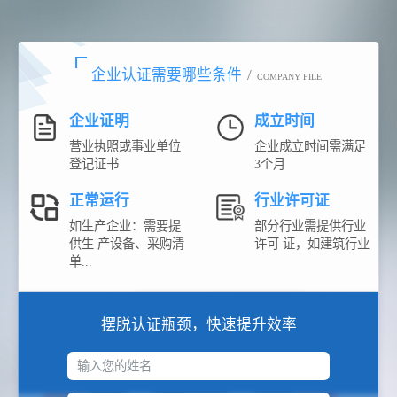
企业认证需要哪些条件
/
COMPANY FILE
企业证明
成立时间
营业执照或事业单位
企业成立时间需满足
登记证书
3个月
正常运行
行业许可证
如生产企业：需要提
部分行业需提供行业
供生 产设备、采购清
许可 证，如建筑行业
单...
摆脱认证瓶颈，快速提升效率
输入您的姓名