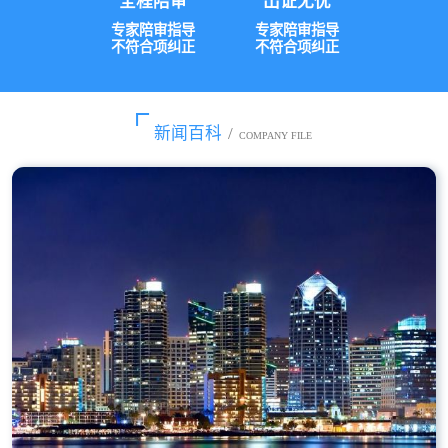
全程陪审
出证无忧
专家陪审指导
专家陪审指导
不符合项纠正
不符合项纠正
新闻百科
/
COMPANY FILE