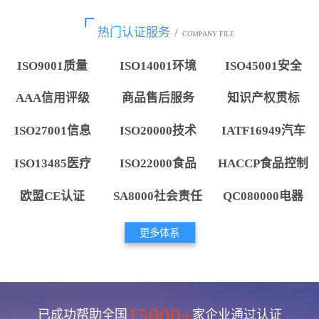
热门认证服务
/
COMPANY FILE
ISO9001质量
ISO14001环境
ISO45001安全
AAA信用评级
商品售后服务
知识产权贯标
ISO27001信息
ISO20000技术
IATF16949汽车
ISO13485医疗
ISO22000食品
HACCP食品控制
欧盟CE认证
SA8000社会责任
QC080000电器
更多体系
15000+
已成功帮助全国
家企业通过认证