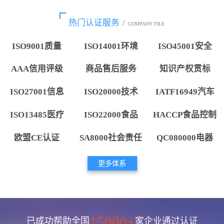
热门认证服务
/
COMPANY FILE
ISO9001质量
ISO14001环境
ISO45001安全
AAA信用评级
商品售后服务
知识产权贯标
ISO27001信息
ISO20000技术
IATF16949汽车
ISO13485医疗
ISO22000食品
HACCP食品控制
欧盟CE认证
SA8000社会责任
QC080000电器
更多体系
15000+
已成功帮助全国
家企业通过认证