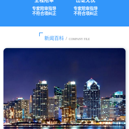
全程陪审
出证无忧
专家陪审指导
专家陪审指导
不符合项纠正
不符合项纠正
新闻百科
/
COMPANY FILE