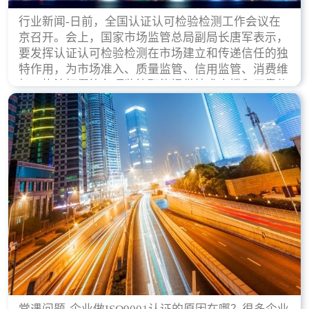
行业新闻-日前，全国认证认可检验检测工作会议在
京召开。会上，国家市场监管总局副局长唐军表示，
要发挥认证认可检验检测在市场建立和传递信任的独
特作用，为市场准入、质量监管、信用监管、消费维
权、执法打假等各项监管职能提供技术支撑和可靠依
据。