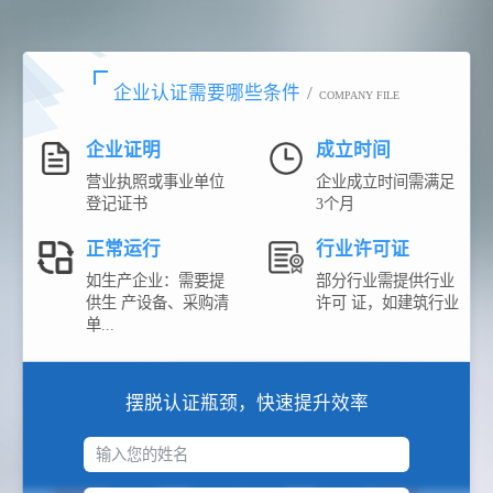
企业认证需要哪些条件
/
COMPANY FILE
企业证明
成立时间
营业执照或事业单位
企业成立时间需满足
登记证书
3个月
正常运行
行业许可证
如生产企业：需要提
部分行业需提供行业
供生 产设备、采购清
许可 证，如建筑行业
单...
摆脱认证瓶颈，快速提升效率
输入您的姓名