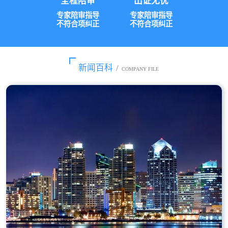
全程陪审
出证无忧
专家陪审指导
专家陪审指导
不符合项纠正
不符合项纠正
新闻百科
/
COMPANY FILE