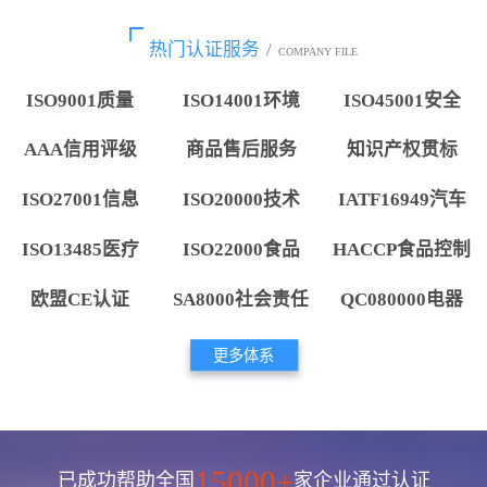
热门认证服务
/
COMPANY FILE
ISO9001质量
ISO14001环境
ISO45001安全
AAA信用评级
商品售后服务
知识产权贯标
ISO27001信息
ISO20000技术
IATF16949汽车
ISO13485医疗
ISO22000食品
HACCP食品控制
欧盟CE认证
SA8000社会责任
QC080000电器
更多体系
15000+
已成功帮助全国
家企业通过认证