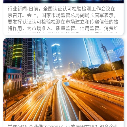
行业新闻-日前，全国认证认可检验检测工作会议在
京召开。会上，国家市场监管总局副局长唐军表示，
要发挥认证认可检验检测在市场建立和传递信任的独
特作用，为市场准入、质量监管、信用监管、消费维
权、执法打假等各项监管职能提供技术支撑和可靠依
据。