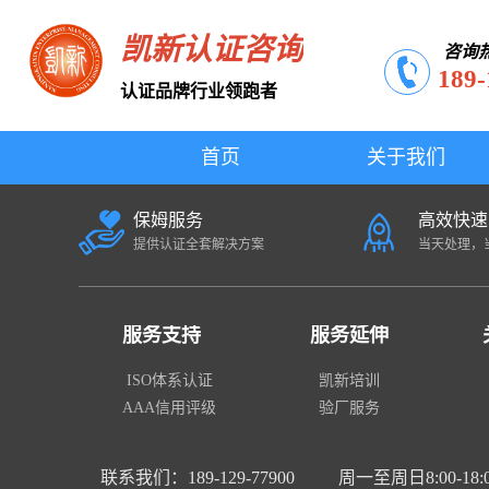
凯新认证咨询
咨询
189-
认证品牌行业领跑者
首页
关于我们
保姆服务
高效快速
提供认证全套解决方案
当天处理，
服务支持
服务延伸
ISO体系认证
凯新培训
AAA信用评级
验厂服务
联系我们：189-129-77900
周一至周日8:00-18: