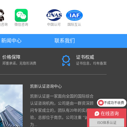
线咨询
微信咨询
中国认可
国际互认
新闻中心
联系我们
价格保障
证书权威
郑重承诺，无隐形消费
证书信息，均有备案
凯新认证咨询中心
凯新认证是一家面向全国的国际综合
不成功不收费
认证咨询机构，公司是由一群资深顾
问专家成立的，团队有20年的实战经
在线咨询
验，总部位于南京。公司注重 “诚信
ISO体系认证
为...