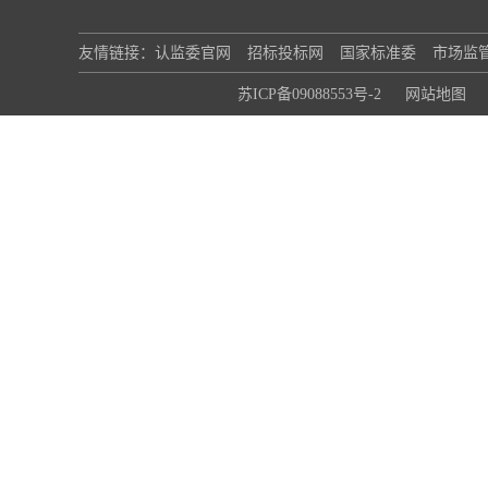
友情链接：
认监委官网
招标投标网
国家标准委
市场监
苏ICP备09088553号-2
网站地图