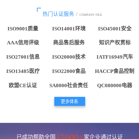
热门认证服务
/
COMPANY FILE
ISO9001质量
ISO14001环境
ISO45001安全
AAA信用评级
商品售后服务
知识产权贯标
ISO27001信息
ISO20000技术
IATF16949汽车
ISO13485医疗
ISO22000食品
HACCP食品控制
欧盟CE认证
SA8000社会责任
QC080000电器
更多体系
15000+
已成功帮助全国
家企业通过认证