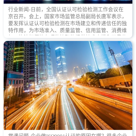
行业新闻-日前，全国认证认可检验检测工作会议在
京召开。会上，国家市场监管总局副局长唐军表示，
要发挥认证认可检验检测在市场建立和传递信任的独
特作用，为市场准入、质量监管、信用监管、消费维
权、执法打假等各项监管职能提供技术支撑和可靠依
据。