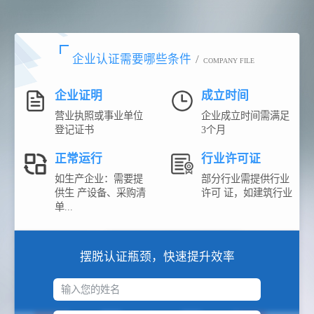
企业认证需要哪些条件
/
COMPANY FILE
企业证明
成立时间
营业执照或事业单位
企业成立时间需满足
登记证书
3个月
正常运行
行业许可证
如生产企业：需要提
部分行业需提供行业
供生 产设备、采购清
许可 证，如建筑行业
单...
摆脱认证瓶颈，快速提升效率
输入您的姓名