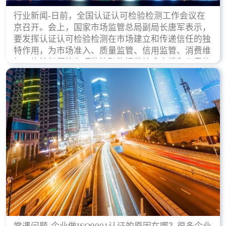
行业新闻-日前，全国认证认可检验检测工作会议在
京召开。会上，国家市场监管总局副局长唐军表示，
要发挥认证认可检验检测在市场建立和传递信任的独
特作用，为市场准入、质量监管、信用监管、消费维
权、执法打假等各项监管职能提供技术支撑和可靠依
据。