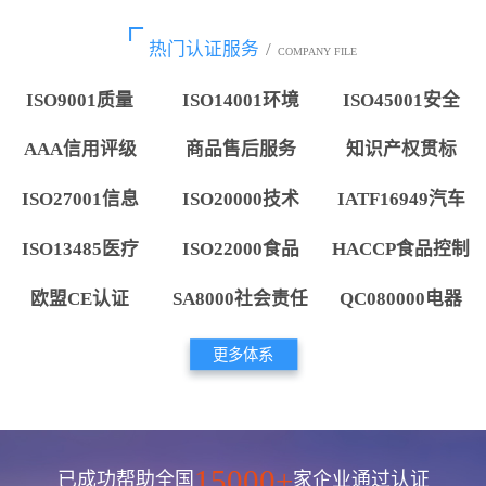
热门认证服务
/
COMPANY FILE
ISO9001质量
ISO14001环境
ISO45001安全
AAA信用评级
商品售后服务
知识产权贯标
ISO27001信息
ISO20000技术
IATF16949汽车
ISO13485医疗
ISO22000食品
HACCP食品控制
欧盟CE认证
SA8000社会责任
QC080000电器
更多体系
15000+
已成功帮助全国
家企业通过认证