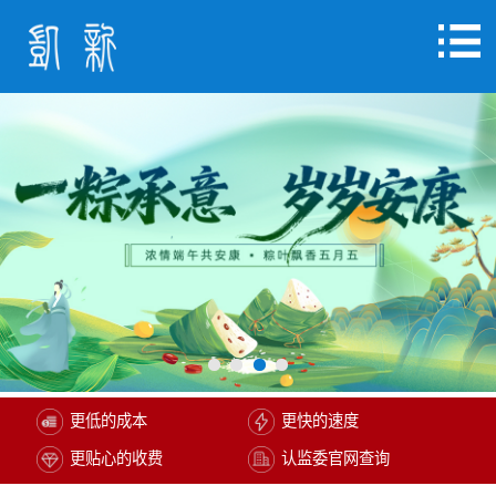
更低的成本
更快的速度
更贴心的收费
认监委官网查询