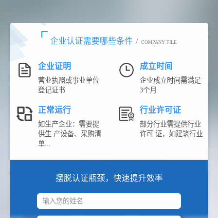
企业认证需要哪些条件
/
COMPANY FILE
企业证明
成立时间
营业执照或事业单位
企业成立时间需满足
登记证书
3个月
正常运行
行业许可证
如生产企业：需要提
部分行业需提供行业
供生 产设备、采购清
许可 证，如建筑行业
单...
摆脱认证瓶颈，快速提升效率
输入您的姓名