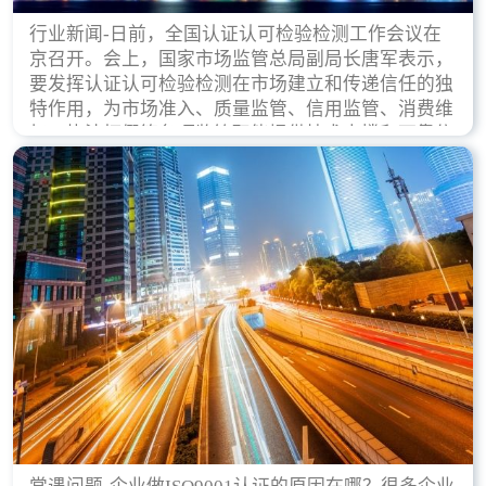
行业新闻-日前，全国认证认可检验检测工作会议在
京召开。会上，国家市场监管总局副局长唐军表示，
要发挥认证认可检验检测在市场建立和传递信任的独
特作用，为市场准入、质量监管、信用监管、消费维
权、执法打假等各项监管职能提供技术支撑和可靠依
据。