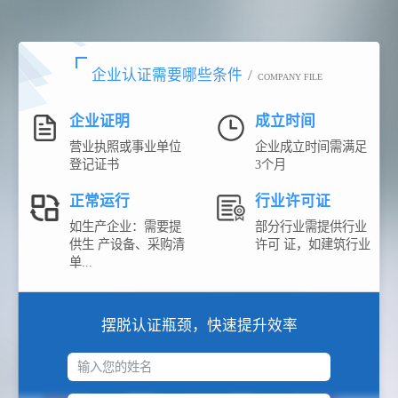
企业认证需要哪些条件
/
COMPANY FILE
企业证明
成立时间
营业执照或事业单位
企业成立时间需满足
登记证书
3个月
正常运行
行业许可证
如生产企业：需要提
部分行业需提供行业
供生 产设备、采购清
许可 证，如建筑行业
单...
摆脱认证瓶颈，快速提升效率
输入您的姓名