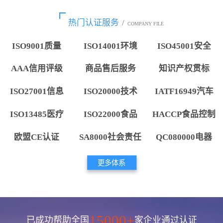
热门认证服务
/
COMPANY FILE
ISO9001质量
ISO14001环境
ISO45001安全
AAA信用评级
商品售后服务
知识产权贯标
ISO27001信息
ISO20000技术
IATF16949汽车
ISO13485医疗
ISO22000食品
HACCP食品控制
欧盟CE认证
SA8000社会责任
QC080000电器
更多体系
15000+
已成功帮助全国
家企业通过认证