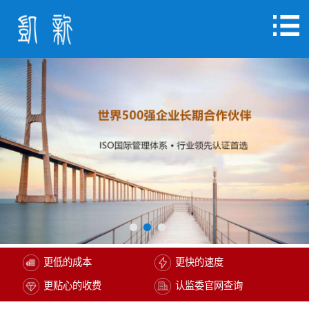
更低的成本
更快的速度
更贴心的收费
认监委官网查询