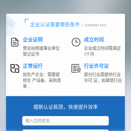
企业认证需要哪些条件
/
COMPANY FILE
企业证明
成立时间
营业执照或事业单位
企业成立时间需满足
登记证书
3个月
正常运行
行业许可证
如生产企业：需要提
部分行业需提供行业
供生 产设备、采购清
许可 证，如建筑行业
单...
摆脱认证瓶颈，快速提升效率
输入您的姓名