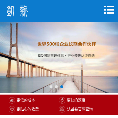
更低的成本
更快的速度
更贴心的收费
认监委官网查询