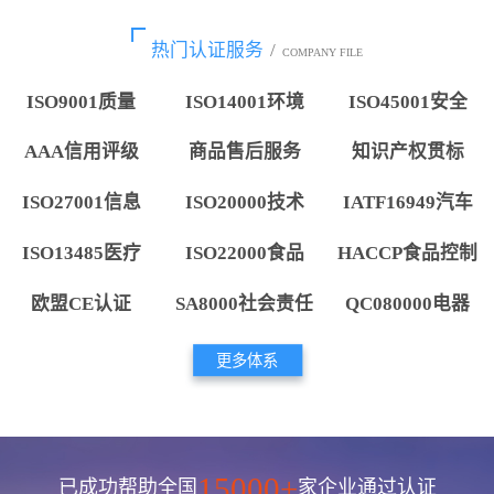
热门认证服务
/
COMPANY FILE
ISO9001质量
ISO14001环境
ISO45001安全
AAA信用评级
商品售后服务
知识产权贯标
ISO27001信息
ISO20000技术
IATF16949汽车
ISO13485医疗
ISO22000食品
HACCP食品控制
欧盟CE认证
SA8000社会责任
QC080000电器
更多体系
15000+
已成功帮助全国
家企业通过认证