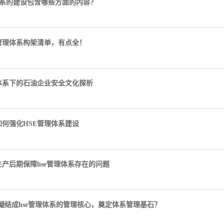
体系的建设包含哪些方面的内容？
E管理体系构架清单，有点全！
理体系下的石油企业安全文化探析
何强化HSE管理体系建设
产后期保障hse管理体系存在的问题
e凝结成hse管理体系的管理核心，奠定体系管理基石？