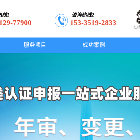
热线1
咨询热线2
129-77900
153-3519-2833
在
服务项目
成功案例