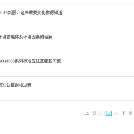
01:2015新版，这些重要变化你得知道
001环境管理体系环境因素的理解
SO14000系列标准应注意哪些问题
01标准认证审核过程
上一页
1
2
3
下一页