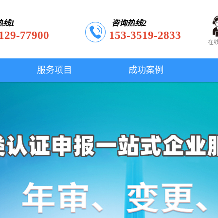
热线1
咨询热线2
129-77900
153-3519-2833
在
服务项目
成功案例