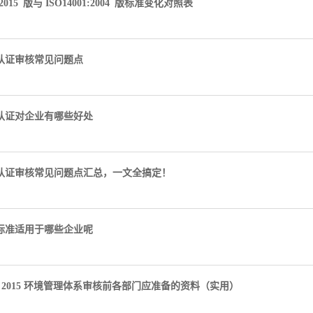
1:2015 版与 ISO14001:2004 版标准变化对照表
01认证审核常见问题点
001认证对企业有哪些好处
001认证审核常见问题点汇总，一文全搞定！
001标准适用于哪些企业呢
001: 2015 环境管理体系审核前各部门应准备的资料（实用）