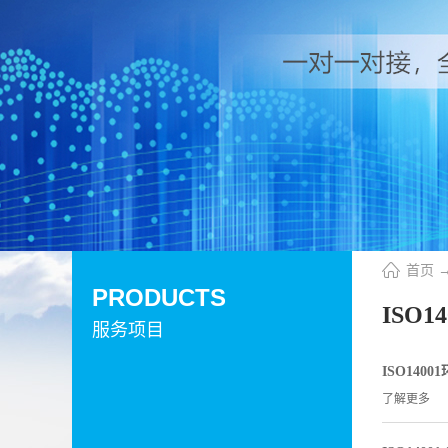
首页
PRODUCTS
ISO14
服务项目
ISO14
了解更多